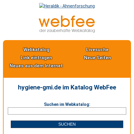
Webkatalog
Livesuche
Link eintragen
Neue Seiten
Neues aus dem Internet
hygiene-gmi.de im Katalog WebFee
Suchen im Webkatalog: