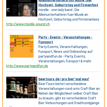
Alleinunterhalterin mit Musik fuer
Hochzeit, Geburtstag und Firmenfest
mirelle - one lady band ; Die
Alleinunterhalterin fuer Musik an
Hochzeit, Geburtstag und Firmenanlass
http://www.mirelle-sound.ch
Party - Events - Veranstaltungen -
Funsport
Party Events, Veransttaltungen,
Funsport, News und Onlineshop auf
partyandfun.de - Party, Events,
Veranstaltungen, Funsport & mehr
http://www.partyandfun.de
beertours.de | pro bier' mal was!
BeerTours bietet verschiedene
Veranstaltungen rund ums Craft Bier an.
Neben der Möglichkeit selber Craft Bier
zu brauen, gibt es verschiedene Craft
Bier Verkostungen und Stadtrundgänge