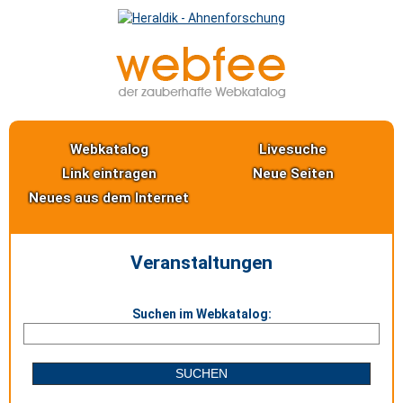
Webkatalog
Livesuche
Link eintragen
Neue Seiten
Neues aus dem Internet
Veranstaltungen
Suchen im Webkatalog: