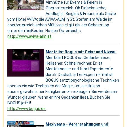
Almhütte für Events & Feiern in
Oberösterreich. Ob Einheimische,
Ausflügler, Singles & Freunde als Gäste
vom Hotel AVIVA: die AVIVA-ALM in St. Stefan am Walde im
oberösterreichischen Mühlviertel gilt als der Geheimtipp
unter den heißesten Hütten Österreichs.
http://www.aviva-alm.at
Mentalist Bogus mit Geist und Niveau
Mentalist BOGUS ist Gedankenleser,
Hellseher, Schnellrechner. Er ist
Mentalmagier und führt Experimente
durch. Deshalb ist er Experimentalist.
BOGUS setzt psychologische Techniken
ebenso ein wie Techniken der Magie, um die Illusion
aussergewöhnlicner Fähigkeiten zu erzeugen. Sie werden an
Wunder glauben, wenn er Ihre Gedanken liest. Buchen Sie
BOGUS jetzt!
http://www.bogus.de
Maxivento - Veranstaltungen und