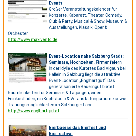
Events
Großer Veranstaltungskalender für
Konzerte, Kabarett, Theater, Comedy,
Club & Party, Musical & Show, Museum &
Ausstellungen, Klassik, Oper &
Orchester
http://www.maxivento.de
Event-Location nahe Salzburg Stadt :
Seminare, Hochzeiten, Firmenfeiern
In der Idylle des Kurortes Bad Vigaun bei
Hallein in Salzburg liegt die attraktive
Event-Location „Englhartgut“. Das
generalsanierte Bauerngut bietet
Räumlichkeiten für Seminare & Tagungen, einen
Feinkostladen, ein Kochstudio & Veranstaltungsräume sowie
Trauungsmöglichkeiten im Salzburger Land.
http://www.englhartgut.at
Bierboerse das Bierfest und
Bierfestival