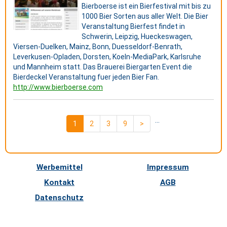
Bierboerse ist ein Bierfestival mit bis zu
1000 Bier Sorten aus aller Welt. Die Bier
Veranstaltung Bierfest findet in
Schwerin, Leipzig, Hueckeswagen,
Viersen-Duelken, Mainz, Bonn, Duesseldorf-Benrath,
Leverkusen-Opladen, Dorsten, Koeln-MediaPark, Karlsruhe
und Mannheim statt. Das Brauerei Biergarten Event die
Bierdeckel Veranstaltung fuer jeden Bier Fan.
http://www.bierboerse.com
...
1
2
3
9
>
Werbemittel
Impressum
Kontakt
AGB
Datenschutz