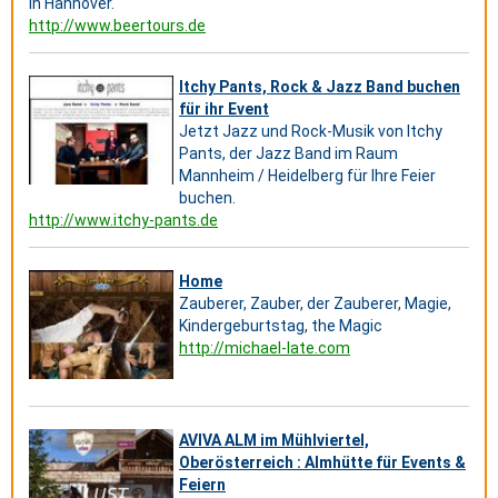
in Hannover.
http://www.beertours.de
Itchy Pants, Rock & Jazz Band buchen
für ihr Event
Jetzt Jazz und Rock-Musik von Itchy
Pants, der Jazz Band im Raum
Mannheim / Heidelberg für Ihre Feier
buchen.
http://www.itchy-pants.de
Home
Zauberer, Zauber, der Zauberer, Magie,
Kindergeburtstag, the Magic
http://michael-late.com
AVIVA ALM im Mühlviertel,
Oberösterreich : Almhütte für Events &
Feiern