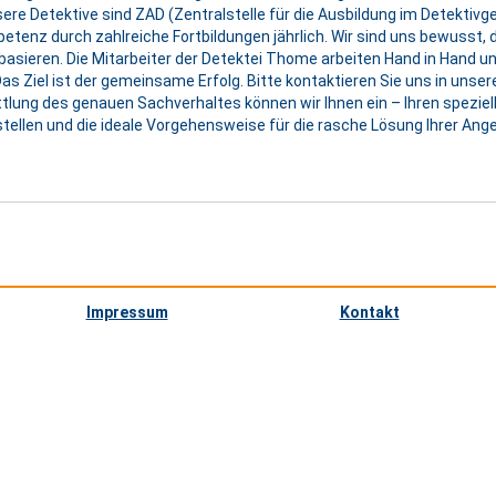
sere Detektive sind ZAD (Zentralstelle für die Ausbildung im Detektivg
petenz durch zahlreiche Fortbildungen jährlich. Wir sind uns bewusst,
basieren. Die Mitarbeiter der Detektei Thome arbeiten Hand in Hand u
as Ziel ist der gemeinsame Erfolg. Bitte kontaktieren Sie uns in unser
ttlung des genauen Sachverhaltes können wir Ihnen ein – Ihren spezie
ellen und die ideale Vorgehensweise für die rasche Lösung Ihrer Ang
Impressum
Kontakt