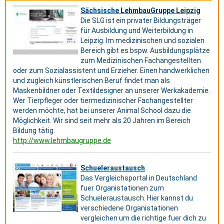
Sächsische LehmbauGruppe Leipzig
Die SLG ist ein privater Bildungsträger
für Ausbildung und Weiterbildung in
Leipzig. Im medizinischen und sozialen
Bereich gibt es bspw. Ausbildungsplätze
zum Medizinischen Fachangestellten
oder zum Sozialassistent und Erzieher. Einen handwerklichen
und zugleich künstlerischen Beruf findet man als
Maskenbildner oder Textildesigner an unserer Werkakademie.
Wer Tierpfleger oder tiermedizinischer Fachangestellter
werden möchte, hat bei unserer Animal School dazu die
Möglichkeit. Wir sind seit mehr als 20 Jahren im Bereich
Bildung tätig.
http://www.lehmbaugruppe.de
Schueleraustausch
Das Vergleichsportal in Deutschland
fuer Organistationen zum
Schueleraustausch. Hier kannst du
verschiedene Organistationen
vergleichen um die richtige fuer dich zu