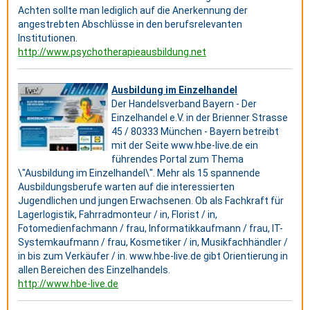
Achten sollte man lediglich auf die Anerkennung der
angestrebten Abschlüsse in den berufsrelevanten
Institutionen.
http://www.psychotherapieausbildung.net
Ausbildung im Einzelhandel
Der Handelsverband Bayern - Der
Einzelhandel e.V. in der Brienner Strasse
45 / 80333 München - Bayern betreibt
mit der Seite www.hbe-live.de ein
führendes Portal zum Thema
\"Ausbildung im Einzelhandel\". Mehr als 15 spannende
Ausbildungsberufe warten auf die interessierten
Jugendlichen und jungen Erwachsenen. Ob als Fachkraft für
Lagerlogistik, Fahrradmonteur / in, Florist / in,
Fotomedienfachmann / frau, Informatikkaufmann / frau, IT-
Systemkaufmann / frau, Kosmetiker / in, Musikfachhändler /
in bis zum Verkäufer / in. www.hbe-live.de gibt Orientierung in
allen Bereichen des Einzelhandels.
http://www.hbe-live.de