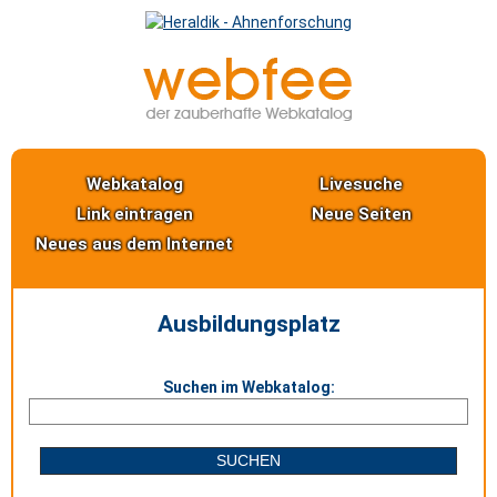
Webkatalog
Livesuche
Link eintragen
Neue Seiten
Neues aus dem Internet
Ausbildungsplatz
Suchen im Webkatalog: