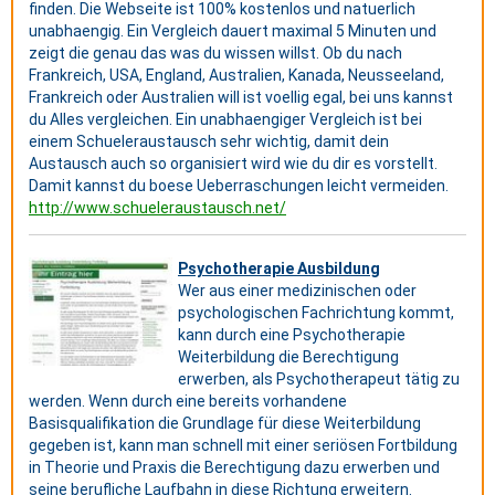
finden. Die Webseite ist 100% kostenlos und natuerlich
unabhaengig. Ein Vergleich dauert maximal 5 Minuten und
zeigt die genau das was du wissen willst. Ob du nach
Frankreich, USA, England, Australien, Kanada, Neusseeland,
Frankreich oder Australien will ist voellig egal, bei uns kannst
du Alles vergleichen. Ein unabhaengiger Vergleich ist bei
einem Schueleraustausch sehr wichtig, damit dein
Austausch auch so organisiert wird wie du dir es vorstellt.
Damit kannst du boese Ueberraschungen leicht vermeiden.
http://www.schueleraustausch.net/
Psychotherapie Ausbildung
Wer aus einer medizinischen oder
psychologischen Fachrichtung kommt,
kann durch eine Psychotherapie
Weiterbildung die Berechtigung
erwerben, als Psychotherapeut tätig zu
werden. Wenn durch eine bereits vorhandene
Basisqualifikation die Grundlage für diese Weiterbildung
gegeben ist, kann man schnell mit einer seriösen Fortbildung
in Theorie und Praxis die Berechtigung dazu erwerben und
seine berufliche Laufbahn in diese Richtung erweitern.