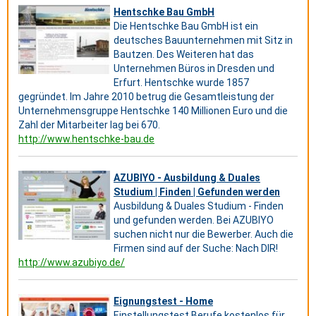
Hentschke Bau GmbH
Die Hentschke Bau GmbH ist ein
deutsches Bauunternehmen mit Sitz in
Bautzen. Des Weiteren hat das
Unternehmen Büros in Dresden und
Erfurt. Hentschke wurde 1857
gegründet. Im Jahre 2010 betrug die Gesamtleistung der
Unternehmensgruppe Hentschke 140 Millionen Euro und die
Zahl der Mitarbeiter lag bei 670.
http://www.hentschke-bau.de
AZUBIYO - Ausbildung & Duales
Studium | Finden | Gefunden werden
Ausbildung & Duales Studium - Finden
und gefunden werden. Bei AZUBIYO
suchen nicht nur die Bewerber. Auch die
Firmen sind auf der Suche: Nach DIR!
http://www.azubiyo.de/
Eignungstest - Home
Einstellungstest Berufe kostenlos für