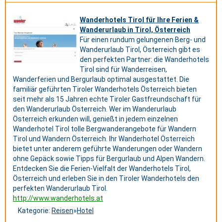
Wanderhotels Tirol für Ihre Ferien &
Wanderurlaub in Tirol, Österreich
Für einen rundum gelungenen Berg- und
Wanderurlaub Tirol, Österreich gibt es
den perfekten Partner: die Wanderhotels
Tirol sind für Wanderreisen,
Wanderferien und Bergurlaub optimal ausgestattet. Die
familiär geführten Tiroler Wanderhotels Österreich bieten
seit mehr als 15 Jahren echte Tiroler Gastfreundschaft für
den Wanderurlaub Österreich. Wer im Wanderurlaub
Österreich erkunden will, genießt in jedem einzelnen
Wanderhotel Tirol tolle Bergwanderangebote für Wandern
Tirol und Wandern Österreich. Ihr Wanderhotel Österreich
bietet unter anderem geführte Wanderungen oder Wandern
ohne Gepäck sowie Tipps für Bergurlaub und Alpen Wandern.
Entdecken Sie die Ferien-Vielfalt der Wanderhotels Tirol,
Österreich und erleben Sie in den Tiroler Wanderhotels den
perfekten Wanderurlaub Tirol.
http://www.wanderhotels.at
Kategorie:
Reisen
»
Hotel