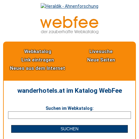
Webkatalog
Livesuche
Link eintragen
Neue Seiten
Neues aus dem Internet
wanderhotels.at im Katalog WebFee
Suchen im Webkatalog: