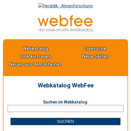
Webkatalog
Livesuche
Link eintragen
Neue Seiten
Neues aus dem Internet
Webkatalog WebFee
Suchen im Webkatalog: