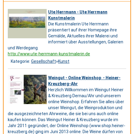
Ute Herrmann - Ute Herrmann
Kunstmalerin
Die Kunstmalerin Ute Herrmann
präsentiert auf ihrer Homepage ihre
Gemälde, Aktuelles ihrer Malerei und
informiert über Ausstellungen, Galerien
und Werdegang.
http://www.ute-herrmann-kunstmalerin.de
Kategorie:
Gesellschaft
»
Kunst
Weingut - Online Weinshop - Heiner-
Kreuzberg-Ahr
Herzlich Willkommen im Weingut Heiner
& Kreuzberg Dernau/Ahr und unserem
online Weinshop. Erfahren Sie alles über
unser Weingut, die Weinproduktion und
die ausgezeichneten Ahrweine, die sie bei uns auch online
kaufen können. Das Weingut Heiner & Kreuzberg wurde im
Jahr 2011 gegründet, der Online Weinshop (www.shop.heiner-
kreuzberg.de) ging im Juni 2013 online. Die Weine dürfen von