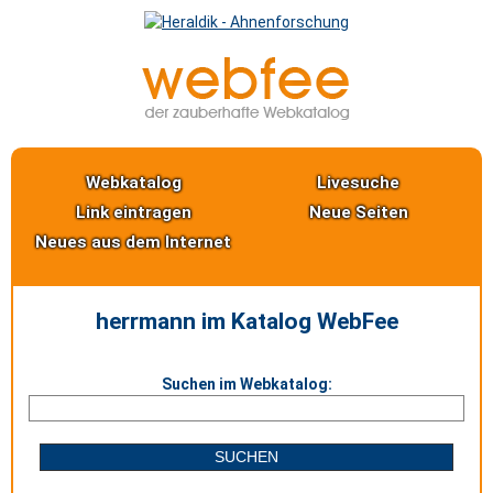
Webkatalog
Livesuche
Link eintragen
Neue Seiten
Neues aus dem Internet
herrmann im Katalog WebFee
Suchen im Webkatalog: