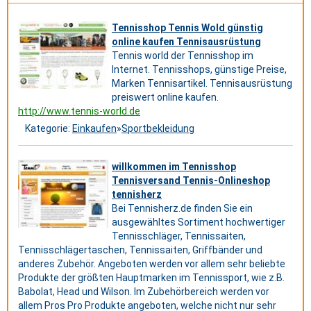
Tennisshop Tennis Wold günstig
online kaufen Tennisausrüstung
Tennis world der Tennisshop im
Internet. Tennisshops, günstige Preise,
Marken Tennisartikel. Tennisausrüstung
preiswert online kaufen.
http://www.tennis-world.de
Kategorie:
Einkaufen
»
Sportbekleidung
willkommen im Tennisshop
Tennisversand Tennis-Onlineshop
tennisherz
Bei Tennisherz.de finden Sie ein
ausgewähltes Sortiment hochwertiger
Tennisschläger, Tennissaiten,
Tennisschlägertaschen, Tennissaiten, Griffbänder und
anderes Zubehör. Angeboten werden vor allem sehr beliebte
Produkte der größten Hauptmarken im Tennissport, wie z.B.
Babolat, Head und Wilson. Im Zubehörbereich werden vor
allem Pros Pro Produkte angeboten, welche nicht nur sehr