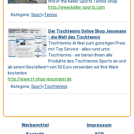
find in the Keller Sports Tennis Shop.
http://www.keller-sports.com
Kategorie:
Sport
»
Tennis
Der Tischtennis Online Shop Jesumann
- die Welt des Tischtennis
Tischtennis Artikel zum günstigen Preis
mit Top Service - alles rund ums
Tischtennis - wir bieten Ihnen alle
Produkte des Tischtennis Sports an und
ab einem Bestellwert von 50 Euro versenden wir Ihre Ware
kostenlos
http://www.tt-shop-jesumann.de
Kategorie:
Sport
»
Tischtennis
Werbemittel
Impressum