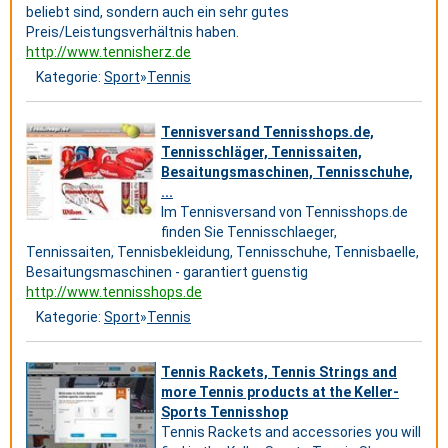
beliebt sind, sondern auch ein sehr gutes
Preis/Leistungsverhältnis haben.
http://www.tennisherz.de
Kategorie:
Sport
»
Tennis
Tennisversand Tennisshops.de,
Tennisschläger, Tennissaiten,
Besaitungsmaschinen, Tennisschuhe,
...
Im Tennisversand von Tennisshops.de
finden Sie Tennisschlaeger,
Tennissaiten, Tennisbekleidung, Tennisschuhe, Tennisbaelle,
Besaitungsmaschinen - garantiert guenstig
http://www.tennisshops.de
Kategorie:
Sport
»
Tennis
Tennis Rackets, Tennis Strings and
more Tennis products at the Keller-
Sports Tennisshop
Tennis Rackets and accessories you will