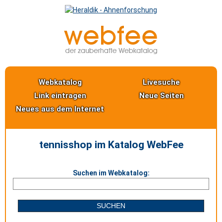
Webkatalog
Livesuche
Link eintragen
Neue Seiten
Neues aus dem Internet
tennisshop im Katalog WebFee
Suchen im Webkatalog: