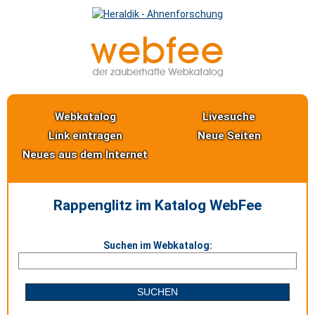
Webkatalog
Livesuche
Link eintragen
Neue Seiten
Neues aus dem Internet
Rappenglitz im Katalog WebFee
Suchen im Webkatalog: