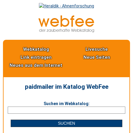
Webkatalog
Livesuche
Link eintragen
Neue Seiten
Neues aus dem Internet
paidmailer im Katalog WebFee
Suchen im Webkatalog: