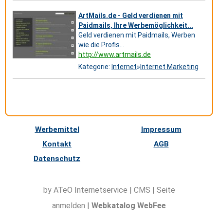
ArtMails.de - Geld verdienen mit
Paidmails, Ihre Werbemöglichkeit...
Geld verdienen mit Paidmails, Werben
wie die Profis...
http://www.artmails.de
Kategorie:
Internet
»
Internet Marketing
Werbemittel
Impressum
Kontakt
AGB
Datenschutz
by ATeO
Internetservice
|
CMS
|
Seite
anmelden
|
Webkatalog WebFee