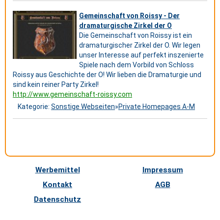
Gemeinschaft von Roissy - Der
dramaturgische Zirkel der O
Die Gemeinschaft von Roissy ist ein
dramaturgischer Zirkel der O. Wir legen
unser Interesse auf perfekt inszenierte
Spiele nach dem Vorbild von Schloss
Roissy aus Geschichte der O! Wir lieben die Dramaturgie und
sind kein reiner Party Zirkel!
http://www.gemeinschaft-roissy.com
Kategorie:
Sonstige Webseiten
»
Private Homepages A-M
Werbemittel
Impressum
Kontakt
AGB
Datenschutz