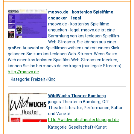
moovo.de - kostenlos Spielfilme
angucken - legal
moovo.de - kostenlos Spielfilme
angucken - legal. moovo.de ist eine
Sammlung von kostenlosen Spielfilm-
Web-Streams. Sie können aus einer
großen Auswahl an Spielfilmen wählen und mit einem Klick
gelangen Sie zum kostenlosen Web-Stream. Wenn Sie im
Web einen kostenlosen Spielfilm-Web-Stream entdecken,
können Sie ihn bei moovo.de eintragen (nur legale Streams).
http://moovo.de
Kategorie:
Freizeit
»
Kino
WildWuchs Theater Bamberg
junges Theater in Bamberg, Off-
Theater, Literatur, Performance, Kultur
und Varieté
http://wildwuchstheater.blogspot.de
Kategorie:
Gesellschaft
»
Kunst