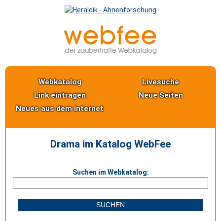
Webkatalog
Livesuche
Link eintragen
Neue Seiten
Neues aus dem Internet
Drama im Katalog WebFee
Suchen im Webkatalog: