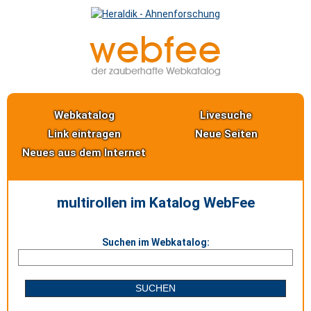
Webkatalog
Livesuche
Link eintragen
Neue Seiten
Neues aus dem Internet
multirollen im Katalog WebFee
Suchen im Webkatalog: