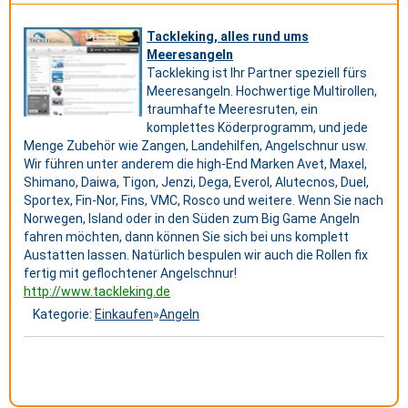
Tackleking, alles rund ums
Meeresangeln
Tackleking ist Ihr Partner speziell fürs
Meeresangeln. Hochwertige Multirollen,
traumhafte Meeresruten, ein
komplettes Köderprogramm, und jede
Menge Zubehör wie Zangen, Landehilfen, Angelschnur usw.
Wir führen unter anderem die high-End Marken Avet, Maxel,
Shimano, Daiwa, Tigon, Jenzi, Dega, Everol, Alutecnos, Duel,
Sportex, Fin-Nor, Fins, VMC, Rosco und weitere. Wenn Sie nach
Norwegen, Island oder in den Süden zum Big Game Angeln
fahren möchten, dann können Sie sich bei uns komplett
Austatten lassen. Natürlich bespulen wir auch die Rollen fix
fertig mit geflochtener Angelschnur!
http://www.tackleking.de
Kategorie:
Einkaufen
»
Angeln