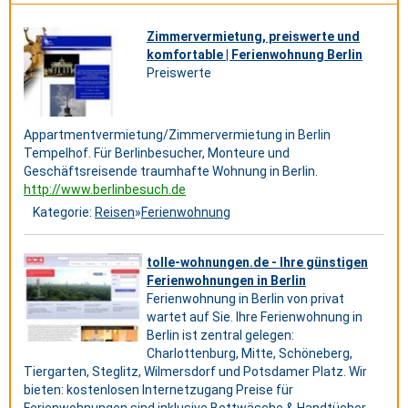
Zimmervermietung, preiswerte und
komfortable | Ferienwohnung Berlin
Preiswerte
Appartmentvermietung/Zimmervermietung in Berlin
Tempelhof. Für Berlinbesucher, Monteure und
Geschäftsreisende traumhafte Wohnung in Berlin.
http://www.berlinbesuch.de
Kategorie:
Reisen
»
Ferienwohnung
tolle-wohnungen.de - Ihre günstigen
Ferienwohnungen in Berlin
Ferienwohnung in Berlin von privat
wartet auf Sie. Ihre Ferienwohnung in
Berlin ist zentral gelegen:
Charlottenburg, Mitte, Schöneberg,
Tiergarten, Steglitz, Wilmersdorf und Potsdamer Platz. Wir
bieten: kostenlosen Internetzugang Preise für
Ferienwohnungen sind inklusive Bettwäsche & Handtücher