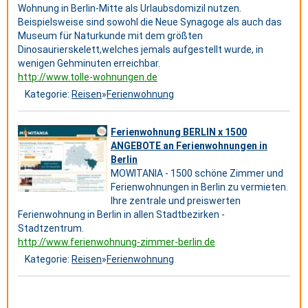
Wohnung in Berlin-Mitte als Urlaubsdomizil nutzen.
Beispielsweise sind sowohl die Neue Synagoge als auch das
Museum für Naturkunde mit dem größten
Dinosaurierskelett,welches jemals aufgestellt wurde, in
wenigen Gehminuten erreichbar.
http://www.tolle-wohnungen.de
Kategorie:
Reisen
»
Ferienwohnung
Ferienwohnung BERLIN x 1500
ANGEBOTE an Ferienwohnungen in
Berlin
MOWITANIA - 1500 schöne Zimmer und
Ferienwohnungen in Berlin zu vermieten.
Ihre zentrale und preiswerten
Ferienwohnung in Berlin in allen Stadtbezirken -
Stadtzentrum.
http://www.ferienwohnung-zimmer-berlin.de
Kategorie:
Reisen
»
Ferienwohnung