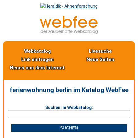
Webkatalog
Livesuche
Link eintragen
Neue Seiten
Neues aus dem Internet
ferienwohnung berlin im Katalog WebFee
Suchen im Webkatalog: