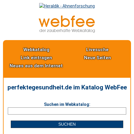
Webkatalog
Livesuche
Link eintragen
Neue Seiten
Neues aus dem Internet
perfektegesundheit.de im Katalog WebFee
Suchen im Webkatalog: