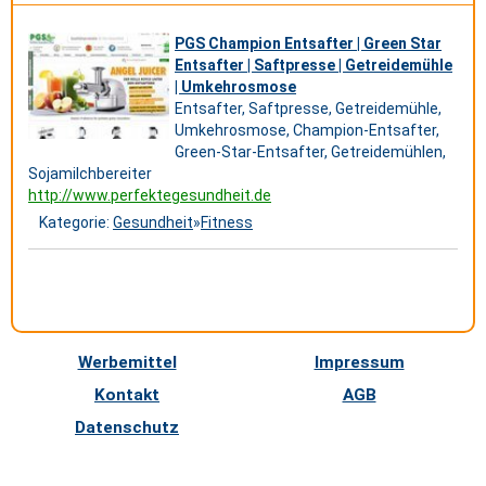
PGS Champion Entsafter | Green Star
Entsafter | Saftpresse | Getreidemühle
| Umkehrosmose
Entsafter, Saftpresse, Getreidemühle,
Umkehrosmose, Champion-Entsafter,
Green-Star-Entsafter, Getreidemühlen,
Sojamilchbereiter
http://www.perfektegesundheit.de
Kategorie:
Gesundheit
»
Fitness
Werbemittel
Impressum
Kontakt
AGB
Datenschutz