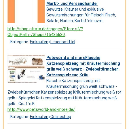
Markt- und Versandhandel
Gewürze, Kräuter und exklusive
Gewürzmischungen für Fleisch, Fisch,
Salate, Nudeln, Kartoffeln uvm.
http://shop.strato.de/epages/Store.sf/?
ObjectPath=/Shops/15435630
Kategorie:
Einkaufen
»
Lebensmittel
Petsworld and moreFlasche
Katzenspielzeug mit Kräutermischung
grün weiß schwarz - Zwiebeltürmchen
Katzenspielzeug Kräu
Flasche Katzenspielzeug mit
Kräutermischung grün weiß schwarz -
Zwiebeltürmchen Katzenspielzeug Kräutermischung weiß rot
gelb - Spiegelei Katzenspielzeug mit Kräutermischung weiß
gelb - Giraffe K
http://www.petsworld-and-more.de/
Kategorie:
Einkaufen
»
Onlineshop