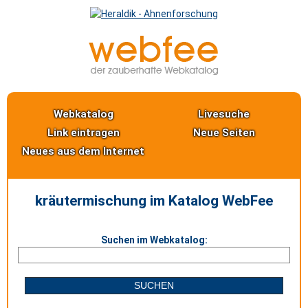
Webkatalog
Livesuche
Link eintragen
Neue Seiten
Neues aus dem Internet
kräutermischung im Katalog WebFee
Suchen im Webkatalog: