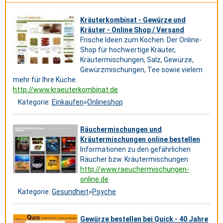
Kräuterkombinat - Gewürze und
Kräuter - Online Shop / Versand
Frische Ideen zum Kochen. Der Online-
Shop für hochwertige Kräuter,
Kräutermischungen, Salz, Gewürze,
Gewürzmischungen, Tee sowie vielem
mehr für Ihre Küche.
http://www.kraeuterkombinat.de
Kategorie:
Einkaufen
»
Onlineshop
Räuchermischungen und
Kräutermischungen online bestellen
Informationen zu den gefährlichen
Räucher bzw. Kräutermischungen
http://www.raeuchermischungen-
online.de
Kategorie:
Gesundheit
»
Psyche
Gewürze bestellen bei Quick - 40 Jahre