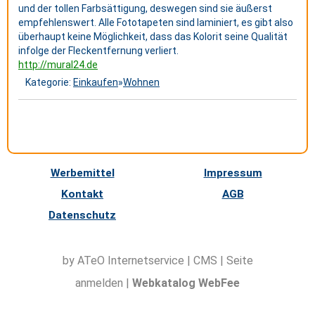
und der tollen Farbsättigung, deswegen sind sie äußerst
empfehlenswert. Alle Fototapeten sind laminiert, es gibt also
überhaupt keine Möglichkeit, dass das Kolorit seine Qualität
infolge der Fleckentfernung verliert.
http://mural24.de
Kategorie:
Einkaufen
»
Wohnen
Werbemittel
Impressum
Kontakt
AGB
Datenschutz
by ATeO
Internetservice
|
CMS
|
Seite
anmelden
|
Webkatalog WebFee