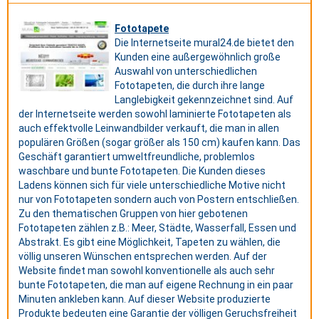
Fototapete
Die Internetseite mural24.de bietet den
Kunden eine außergewöhnlich große
Auswahl von unterschiedlichen
Fototapeten, die durch ihre lange
Langlebigkeit gekennzeichnet sind. Auf
der Internetseite werden sowohl laminierte Fototapeten als
auch effektvolle Leinwandbilder verkauft, die man in allen
populären Größen (sogar größer als 150 cm) kaufen kann. Das
Geschäft garantiert umweltfreundliche, problemlos
waschbare und bunte Fototapeten. Die Kunden dieses
Ladens können sich für viele unterschiedliche Motive nicht
nur von Fototapeten sondern auch von Postern entschließen.
Zu den thematischen Gruppen von hier gebotenen
Fototapeten zählen z.B.: Meer, Städte, Wasserfall, Essen und
Abstrakt. Es gibt eine Möglichkeit, Tapeten zu wählen, die
völlig unseren Wünschen entsprechen werden. Auf der
Website findet man sowohl konventionelle als auch sehr
bunte Fototapeten, die man auf eigene Rechnung in ein paar
Minuten ankleben kann. Auf dieser Website produzierte
Produkte bedeuten eine Garantie der völligen Geruchsfreiheit