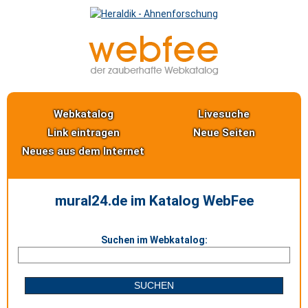
Webkatalog
Livesuche
Link eintragen
Neue Seiten
Neues aus dem Internet
mural24.de im Katalog WebFee
Suchen im Webkatalog: