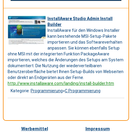
InstallAware Studio Admin Install
Builder
InstallAware für den Windows Installer
kann bestehende MSI-Setup-Pakete
importieren und das Softwareverhalten
anpassen. Sie können ebenfalls Setup
ohne MSI mit der integrierten Funktion PackageAware
importieren, welches die Änderungen des Setups am System
dokumentiert. Die Nutzung der wiederverteilbaren
Benutzeroberfläche bietet Ihnen Setup-Builds von Webseiten
oder direkt an Endgeräten aus der Ferne.
http://www.installaware.com/landing/install-builder.htm
Kategorie:
Programmierung
»
C Programmierung
Werbemittel
Impressum