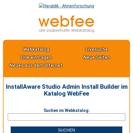
Webkatalog
Livesuche
Link eintragen
Neue Seiten
Neues aus dem Internet
InstallAware Studio Admin Install Builder im
Katalog WebFee
Suchen im Webkatalog: