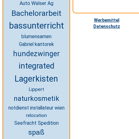
Auto Walser Ag
Bachelorarbeit
Werbemittel
bassunterricht
Datenschutz
blumensamen
Gabriel kantorek
hundezwinger
integrated
Lagerkisten
Lippert
naturkosmetik
notdienst installateur wien
relocation
Seefracht Spedition
spaß