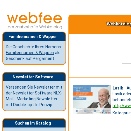
Webkatalo
Familiennamen & Wappen
Die Geschichte Ihres Namens:
Familiennamen & Wappen
als
Geschenk auf Pergament
Newsletter Software
Versenden Sie Newsletter mit
Lasik - 
der
Newsletter Software
NLX-
Lasik ode
Mail - Marketing Newsletter
behandeln
mit Double-opt-In Prinzip.
http://ww
Kategorie
Suchen im Katalog