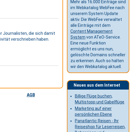
Mehr als 16.000 Einträge sind
im Webkatalog WebFee nach
unserem System Update
aktiv. Die WebFee verwaltet
alle Einträge mit dem
Content Management
r Journalisten, die sich damit
System
von ATeO-Service.
vität verschrieben haben.
Eine neue Funktion
ermöglicht es uns nun,
gelöschte Domains schneller
zu erkennen. Auch so halten
wir den Webkatalog aktuell.
Neues aus dem Internet
AGB
Billige Flüge buchen,
Multistopp und Gabelflüge
Marketing auf einer
persönlichen Ebene
Panatlantic Reisen - Ihr
Reiseshop für Leserreisen,