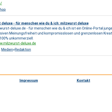
e/
shop
 deluxe - für menschen wie du & ich: milzwurst deluxe
urst-deluxe.de - für menschen wie du & ich ist ein Online-Portal junge
siven Meinungsfreiheit und kompromisslosen und grenzenlosen Kreati
 100% unkommerziell.
w.milzwurst-deluxe.de
:
Medien
»
Redaktion
Impressum
Kontakt