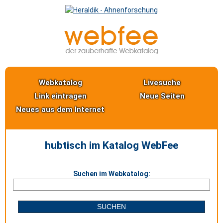
Webkatalog
Livesuche
Link eintragen
Neue Seiten
Neues aus dem Internet
hubtisch im Katalog WebFee
Suchen im Webkatalog: