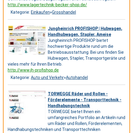
http://www.lagertechnik-becker-shop.de/
Kategorie:
Einkaufen
»
Grosshandel
Jungheinrich PROFISHOP | Hubwagen,
Handhubwagen, Stapler, Ameise
Jungheinrich PROFISHOP bietet
hochwertige Produkte rund um die
Betriebsausstattung. Bei uns finden Sie
Hubwagen, Stapler, Transportgeräte und
vieles mehr für Ihren Betrieb.
http://www.jh-profishop.de
Kategorie:
Auto und Verkehr
»
Autohandel
TORWEGGE Räder und Rollen -
Förderelemente - Transporttechnik -
Handhabungstechnik
TORWEGGE bietet Ihnen ein
umfangreiches Portfolio an Artikeln rund
um Räder und Rollen, Förderelementen,
Handhabungstechniken und Transporttechniken