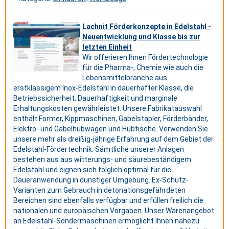
Lachnit Förderkonzepte in Edelstahl -
Neuentwicklung und Klasse bis zur
letzten Einheit
Wir offerieren Ihnen Fördertechnologie
für die Pharma-, Chemie wie auch die
Lebensmittelbranche aus
erstklassigem Inox-Edelstahl in dauerhafter Klasse, die
Betriebssicherheit, Dauerhaftigkeit und marginale
Erhaltungskosten gewährleistet. Unsere Fabrikatauswahl
enthält Former, Kippmaschinen, Gabelstapler, Förderbänder,
Elektro- und Gabelhubwagen und Hubtische. Verwenden Sie
unsere mehr als dreißig-jährige Erfahrung auf dem Gebiet der
Edelstahl-Fördertechnik. Sämtliche unserer Anlagen
bestehen aus aus witterungs- und säurebeständigem
Edelstahl und eignen sich folglich optimal für die
Daueranwendung in dunstiger Umgebung. Ex-Schutz-
Varianten zum Gebrauch in detonationsgefährdeten
Bereichen sind ebenfalls verfügbar und erfüllen freilich die
nationalen und europäischen Vorgaben. Unser Warenangebot
an Edelstahl-Sondermaschinen ermöglicht Ihnen nahezu