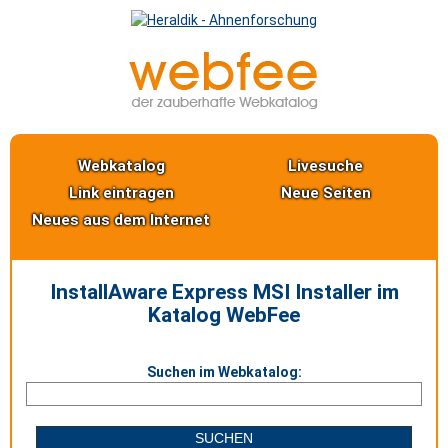
Webkatalog
Livesuche
Link eintragen
Neue Seiten
Neues aus dem Internet
InstallAware Express MSI Installer im
Katalog WebFee
Suchen im Webkatalog: