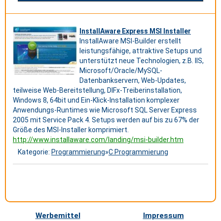
InstallAware Express MSI Installer
InstallAware MSI-Builder erstellt
leistungsfähige, attraktive Setups und
unterstützt neue Technologien, z.B. IIS,
Microsoft/Oracle/MySQL-
Datenbankservern, Web-Updates,
teilweise Web-Bereitstellung, DIFx-Treiberinstallation,
Windows 8, 64bit und Ein-Klick-Installation komplexer
Anwendungs-Runtimes wie Microsoft SQL Server Express
2005 mit Service Pack 4. Setups werden auf bis zu 67% der
Größe des MSI-Installer komprimiert.
http://www.installaware.com/landing/msi-builder.htm
Kategorie:
Programmierung
»
C Programmierung
Werbemittel
Impressum