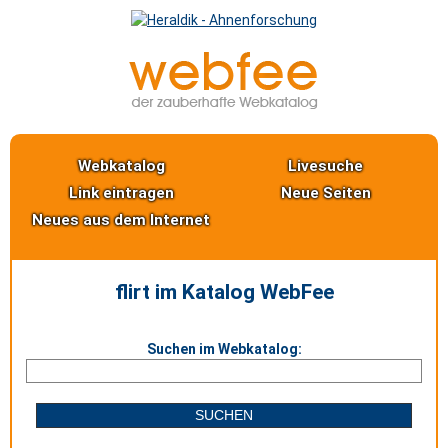
Webkatalog
Livesuche
Link eintragen
Neue Seiten
Neues aus dem Internet
flirt im Katalog WebFee
Suchen im Webkatalog: