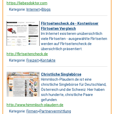
https://liebesdoktor.com
Kategorie:
Internet
»
Blogs
Flirtseitencheck.de - Kostenloser
Flirtseiten Vergleich
Im Internet existieren unübersichtlich
viele Flirtseiten - ausgewählte Flirtseiten
werden auf Flirtseitencheck.de
übersichtlich präsentiert.
http://flirtseitencheck.de
Kategorie:
Freizeit
»
Kontakte
Christliche Singlebörse
Himmlisch-Plaudern.de ist eine
christliche Singlebörse für Deutschland,
Österreich und die Schweiz. Hier haben
sich hunderte, christliche Paare
gefunden.
http://www.himmlisch-plaudern.de
Kategorie:
Firmen
»
Partnervermittlung