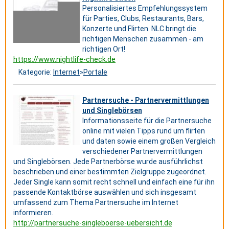
Personalisiertes Empfehlungssystem
für Parties, Clubs, Restaurants, Bars,
Konzerte und Flirten. NLC bringt die
richtigen Menschen zusammen - am
richtigen Ort!
https://www.nightlife-check.de
Kategorie:
Internet
»
Portale
Partnersuche - Partnervermittlungen
und Singlebörsen
Informationsseite für die Partnersuche
online mit vielen Tipps rund um flirten
und daten sowie einem großen Vergleich
verschiedener Partnervermittlungen
und Singlebörsen. Jede Partnerbörse wurde ausführlichst
beschrieben und einer bestimmten Zielgruppe zugeordnet.
Jeder Single kann somit recht schnell und einfach eine für ihn
passende Kontaktbörse auswählen und sich insgesamt
umfassend zum Thema Partnersuche im Internet
informieren.
http://partnersuche-singleboerse-uebersicht.de