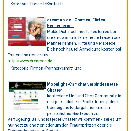
Kategorie:
Freizeit
»
Kontakte
dreamoo.de - Chatten, Flirten,
Kennenlernen
Melde Dich noch heute kostenlos bei
dreamoo an und lerne nette Frauen oder
Männer kennen. Flirte und Verabrede
Dich noch heute! Anmeldung kostenlos!
Frauen chatten gratis!
http://www.dreamoo.de
Kategorie:
Firmen
»
Partnervermittlung
Moonlight-Camchat verbindet nette
Chatter
kostenlose Flirt und Chat Community. In
den persönlichem Profil stehen jedem
User eigene Bildergalerien und ein
persönliches Gästebuch zur
Verfügeung. Bei uns ist jeder Chatter willkommen - sei es,um
nur nett zu chatten oder um den Traumprinzen oder die