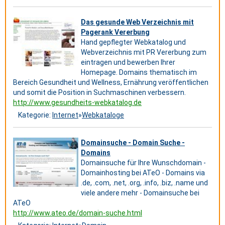
Das gesunde Web Verzeichnis mit
Pagerank Vererbung
Hand gepflegter Webkatalog und
Webverzeichnis mit PR Vererbung zum
eintragen und bewerben Ihrer
Homepage. Domains thematisch im
Bereich Gesundheit und Wellness, Ernährung veröffentlichen
und somit die Position in Suchmaschinen verbessern.
http://www.gesundheits-webkatalog.de
Kategorie:
Internet
»
Webkataloge
Domainsuche - Domain Suche -
Domains
Domainsuche für Ihre Wunschdomain -
Domainhosting bei ATeO - Domains via
.de, .com, .net, .org, .info, .biz, .name und
viele andere mehr - Domainsuche bei
ATeO
http://www.ateo.de/domain-suche.html