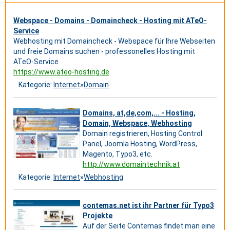
Webspace - Domains - Domaincheck - Hosting mit ATeO-
Service
Webhosting mit Domaincheck - Webspace für Ihre Webseiten
und freie Domains suchen - professonelles Hosting mit
ATeO-Service
https://www.ateo-hosting.de
Kategorie:
Internet
»
Domain
Domains, at,de,com,... - Hosting,
Domain, Webspace, Webhosting
Domain registrieren, Hosting Control
Panel, Joomla Hosting, WordPress,
Magento, Typo3, etc.
http://www.domaintechnik.at
Kategorie:
Internet
»
Webhosting
contemas.net ist ihr Partner für Typo3
Projekte
Auf der Seite Contemas findet man eine