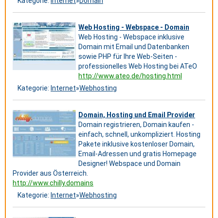
Kategorie:
Internet
»
Domain
Web Hosting - Webspace - Domain
Web Hosting - Webspace inklusive
Domain mit Email und Datenbanken
sowie PHP für Ihre Web-Seiten -
professionelles Web Hosting bei ATeO
http://www.ateo.de/hosting.html
Kategorie:
Internet
»
Webhosting
Domain, Hosting und Email Provider
Domain registrieren, Domain kaufen -
einfach, schnell, unkompliziert. Hosting
Pakete inklusive kostenloser Domain,
Email-Adressen und gratis Homepage
Designer! Webspace und Domain
Provider aus Österreich.
http://www.chilly.domains
Kategorie:
Internet
»
Webhosting