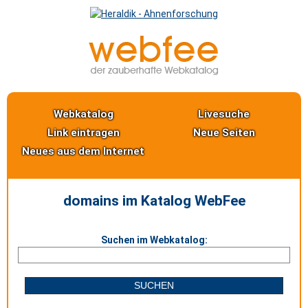
Webkatalog
Livesuche
Link eintragen
Neue Seiten
Neues aus dem Internet
domains im Katalog WebFee
Suchen im Webkatalog: