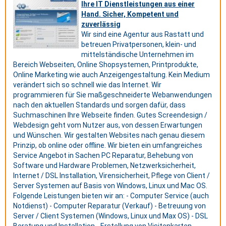
Ihre IT Dienstleistungen aus einer
Hand. Sicher, Kompetent und
zuverlässig
Wir sind eine Agentur aus Rastatt und
betreuen Privatpersonen, klein- und
mittelständische Unternehmen im
Bereich Webseiten, Online Shopsystemen, Printprodukte,
Online Marketing wie auch Anzeigengestaltung. Kein Medium
verändert sich so schnell wie das Internet. Wir
programmieren für Sie maßgeschneiderte Webanwendungen
nach den aktuellen Standards und sorgen dafür, dass
Suchmaschinen Ihre Webseite finden. Gutes Screendesign /
Webdesign geht vom Nutzer aus, von dessen Erwartungen
und Wünschen. Wir gestalten Websites nach genau diesem
Prinzip, ob online oder offline. Wir bieten ein umfangreiches
Service Angebot in Sachen PC Reparatur, Behebung von
Software und Hardware Problemen, Netzwerksicherheit,
Internet / DSL Installation, Virensicherheit, Pflege von Client /
Server Systemen auf Basis von Windows, Linux und Mac OS.
Folgende Leistungen bieten wir an: - Computer Service (auch
Notdienst) - Computer Reparatur (Verkauf) - Betreuung von
Server / Client Systemen (Windows, Linux und Max OS) - DSL