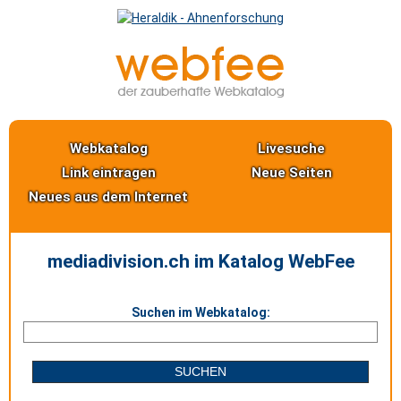
Webkatalog
Livesuche
Link eintragen
Neue Seiten
Neues aus dem Internet
mediadivision.ch im Katalog WebFee
Suchen im Webkatalog: