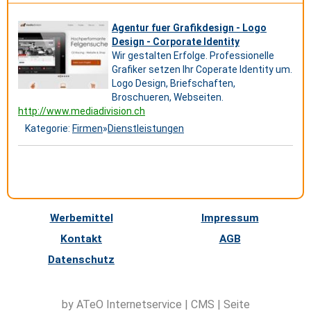
Agentur fuer Grafikdesign - Logo
Design - Corporate Identity
Wir gestalten Erfolge. Professionelle
Grafiker setzen Ihr Coperate Identity um.
Logo Design, Briefschaften,
Broschueren, Webseiten.
http://www.mediadivision.ch
Kategorie:
Firmen
»
Dienstleistungen
Werbemittel
Impressum
Kontakt
AGB
Datenschutz
by ATeO
Internetservice
|
CMS
|
Seite