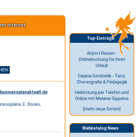
em Internet
Top-Einträge
Airport.Reisen -
Onlinebuchung für ihren
Urlaub
Dajana Gordzielik - Tanz,
Choreografie & Pädagogik
 businessplanaktuell.de
Heilsitzung per Telefon und
Online mit Melanie Sippelus
nesspläne, E- Books,
[mehr neue Seiten]
Webkatalog News