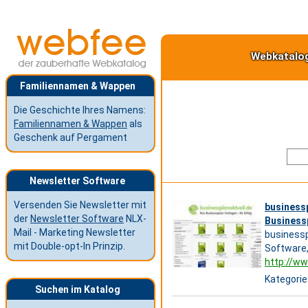
Webkatalo
Familiennamen & Wappen
Die Geschichte Ihres Namens:
Familiennamen & Wappen
als
Geschenk auf Pergament
Newsletter Software
Versenden Sie Newsletter mit
business
der
Newsletter Software
NLX-
Businessp
Mail - Marketing Newsletter
businessp
mit Double-opt-In Prinzip.
Software,
http://ww
Kategorie
Suchen im Katalog