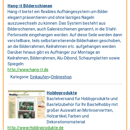
Hang-it Bilderschienen
Hang-it bietet ein flexibles Aufhängesystem um Bilder
elegant präsentieren und ohne lästiges Nageln
auszuwechseln zu können. Das System besteht aus
Bilderschienen, auch Galerieschienen genannt, in die Stahl-
Perlonseile eingehangen werden. Auf diese Seile werden dann
verstellbare, teils selbstarretierende Bilderhaken geschoben,
an die Bilderrahmen, Keilrahmen etc. aufgehangen werden.
Darüber hinaus gibt es Aufhänger zur Montage an
Keilrahmen, Bilderrahmen, Alu-Dibond, Schaumplatten sowie
Spiegeln.
http://www.hang-it.de
Kategorie:
Einkaufen
»
Onlineshop
Hobbyprodukte
Bastelversand für Hobbyprodukte und
Bastelzubehör für Ihr Bastelhobby mit
großer Auswahl an Motivservietten,
Holzartikel, Farben und
Dekorationsmaterial.
http://www.Hobbyprodukte.de