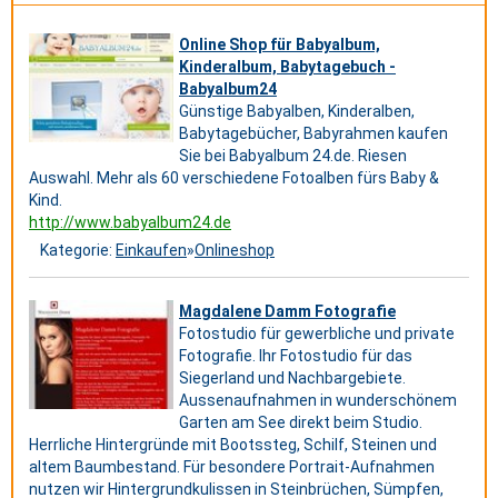
Online Shop für Babyalbum,
Kinderalbum, Babytagebuch -
Babyalbum24
Günstige Babyalben, Kinderalben,
Babytagebücher, Babyrahmen kaufen
Sie bei Babyalbum 24.de. Riesen
Auswahl. Mehr als 60 verschiedene Fotoalben fürs Baby &
Kind.
http://www.babyalbum24.de
Kategorie:
Einkaufen
»
Onlineshop
Magdalene Damm Fotografie
Fotostudio für gewerbliche und private
Fotografie. Ihr Fotostudio für das
Siegerland und Nachbargebiete.
Aussenaufnahmen in wunderschönem
Garten am See direkt beim Studio.
Herrliche Hintergründe mit Bootssteg, Schilf, Steinen und
altem Baumbestand. Für besondere Portrait-Aufnahmen
nutzen wir Hintergrundkulissen in Steinbrüchen, Sümpfen,