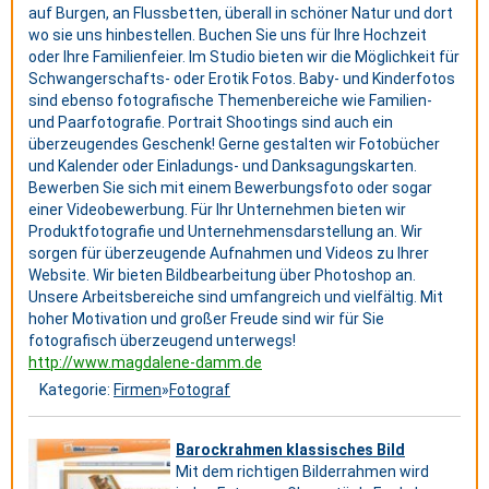
auf Burgen, an Flussbetten, überall in schöner Natur und dort
wo sie uns hinbestellen. Buchen Sie uns für Ihre Hochzeit
oder Ihre Familienfeier. Im Studio bieten wir die Möglichkeit für
Schwangerschafts- oder Erotik Fotos. Baby- und Kinderfotos
sind ebenso fotografische Themenbereiche wie Familien-
und Paarfotografie. Portrait Shootings sind auch ein
überzeugendes Geschenk! Gerne gestalten wir Fotobücher
und Kalender oder Einladungs- und Danksagungskarten.
Bewerben Sie sich mit einem Bewerbungsfoto oder sogar
einer Videobewerbung. Für Ihr Unternehmen bieten wir
Produktfotografie und Unternehmensdarstellung an. Wir
sorgen für überzeugende Aufnahmen und Videos zu Ihrer
Website. Wir bieten Bildbearbeitung über Photoshop an.
Unsere Arbeitsbereiche sind umfangreich und vielfältig. Mit
hoher Motivation und großer Freude sind wir für Sie
fotografisch überzeugend unterwegs!
http://www.magdalene-damm.de
Kategorie:
Firmen
»
Fotograf
Barockrahmen klassisches Bild
Mit dem richtigen Bilderrahmen wird