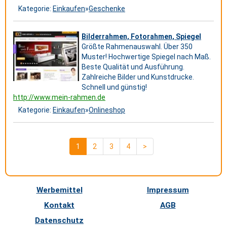
Kategorie:
Einkaufen
»
Geschenke
Bilderrahmen, Fotorahmen, Spiegel
Größte Rahmenauswahl. Über 350
Muster! Hochwertige Spiegel nach Maß.
Beste Qualität und Ausführung.
Zahlreiche Bilder und Kunstdrucke.
Schnell und günstig!
http://www.mein-rahmen.de
Kategorie:
Einkaufen
»
Onlineshop
1
2
3
4
>
Werbemittel
Impressum
Kontakt
AGB
Datenschutz