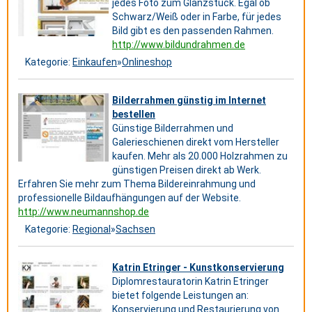
jedes Foto zum Glanzstück. Egal ob
Schwarz/Weiß oder in Farbe, für jedes
Bild gibt es den passenden Rahmen.
http://www.bildundrahmen.de
Kategorie:
Einkaufen
»
Onlineshop
Bilderrahmen günstig im Internet
bestellen
Günstige Bilderrahmen und
Galerieschienen direkt vom Hersteller
kaufen. Mehr als 20.000 Holzrahmen zu
günstigen Preisen direkt ab Werk.
Erfahren Sie mehr zum Thema Bildereinrahmung und
professionelle Bildaufhängungen auf der Website.
http://www.neumannshop.de
Kategorie:
Regional
»
Sachsen
Katrin Etringer - Kunstkonservierung
Diplomrestauratorin Katrin Etringer
bietet folgende Leistungen an:
Konservierung und Restaurierung von