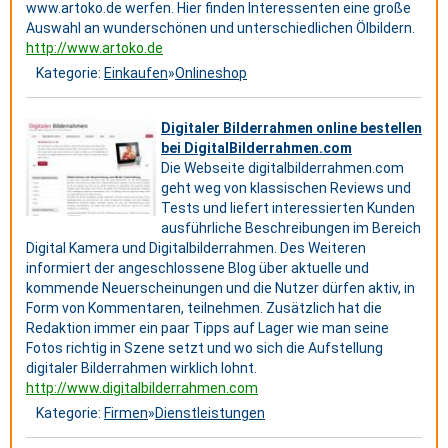
www.artoko.de werfen. Hier finden Interessenten eine große
Auswahl an wunderschönen und unterschiedlichen Ölbildern.
http://www.artoko.de
Kategorie:
Einkaufen
»
Onlineshop
Digitaler Bilderrahmen online bestellen
bei DigitalBilderrahmen.com
Die Webseite digitalbilderrahmen.com
geht weg von klassischen Reviews und
Tests und liefert interessierten Kunden
ausführliche Beschreibungen im Bereich
Digital Kamera und Digitalbilderrahmen. Des Weiteren
informiert der angeschlossene Blog über aktuelle und
kommende Neuerscheinungen und die Nutzer dürfen aktiv, in
Form von Kommentaren, teilnehmen. Zusätzlich hat die
Redaktion immer ein paar Tipps auf Lager wie man seine
Fotos richtig in Szene setzt und wo sich die Aufstellung
digitaler Bilderrahmen wirklich lohnt.
http://www.digitalbilderrahmen.com
Kategorie:
Firmen
»
Dienstleistungen