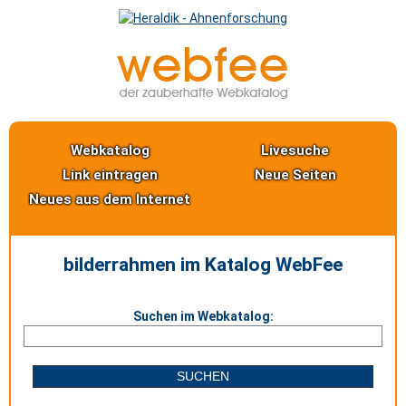
Webkatalog
Livesuche
Link eintragen
Neue Seiten
Neues aus dem Internet
bilderrahmen im Katalog WebFee
Suchen im Webkatalog: