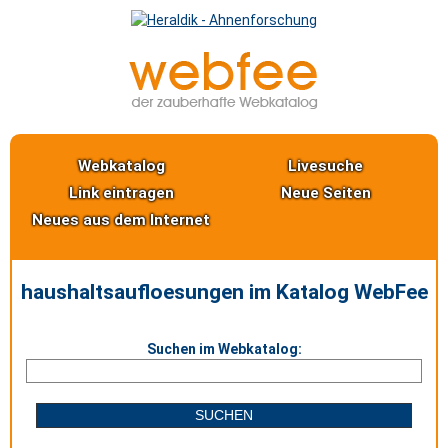
Webkatalog
Livesuche
Link eintragen
Neue Seiten
Neues aus dem Internet
haushaltsaufloesungen im Katalog WebFee
Suchen im Webkatalog: