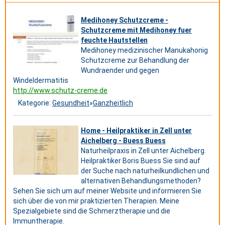
Medihoney Schutzcreme -
Schutzcreme mit Medihoney fuer
feuchte Hautstellen
Medihoney medizinischer Manukahonig
Schutzcreme zur Behandlung der
Wundraender und gegen
Windeldermatitis
http://www.schutz-creme.de
Kategorie:
Gesundheit
»
Ganzheitlich
Home - Heilpraktiker in Zell unter
Aichelberg - Buess Buess
Naturheilpraxis in Zell unter Aichelberg.
Heilpraktiker Boris Buess Sie sind auf
der Suche nach naturheilkundlichen und
alternativen Behandlungsmethoden?
Sehen Sie sich um auf meiner Website und informieren Sie
sich über die von mir praktizierten Therapien. Meine
Spezialgebiete sind die Schmerztherapie und die
Immuntherapie.