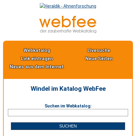
Webkatalog
Livesuche
Link eintragen
Neue Seiten
Neues aus dem Internet
Windel im Katalog WebFee
Suchen im Webkatalog: