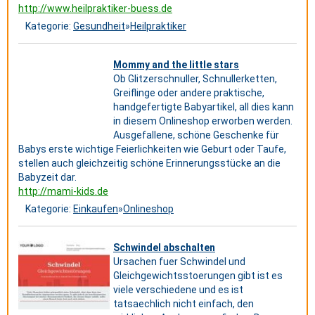
http://www.heilpraktiker-buess.de
Kategorie:
Gesundheit
»
Heilpraktiker
Mommy and the little stars
Ob Glitzerschnuller, Schnullerketten,
Greiflinge oder andere praktische,
handgefertigte Babyartikel, all dies kann
in diesem Onlineshop erworben werden.
Ausgefallene, schöne Geschenke für
Babys erste wichtige Feierlichkeiten wie Geburt oder Taufe,
stellen auch gleichzeitig schöne Erinnerungsstücke an die
Babyzeit dar.
http://mami-kids.de
Kategorie:
Einkaufen
»
Onlineshop
Schwindel abschalten
Ursachen fuer Schwindel und
Gleichgewichtsstoerungen gibt ist es
viele verschiedene und es ist
tatsaechlich nicht einfach, den