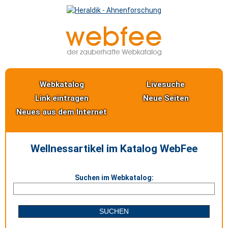
Webkatalog
Livesuche
Link eintragen
Neue Seiten
Neues aus dem Internet
Wellnessartikel im Katalog WebFee
Suchen im Webkatalog: