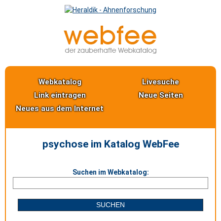
Webkatalog
Livesuche
Link eintragen
Neue Seiten
Neues aus dem Internet
psychose im Katalog WebFee
Suchen im Webkatalog: