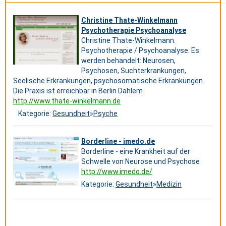
Christine Thate-Winkelmann
Psychotherapie Psychoanalyse
Christine Thate-Winkelmann.
Psychotherapie / Psychoanalyse. Es
werden behandelt: Neurosen,
Psychosen, Suchterkrankungen,
Seelische Erkrankungen, psychosomatische Erkrankungen.
Die Praxis ist erreichbar in Berlin Dahlem
http://www.thate-winkelmann.de
Kategorie:
Gesundheit
»
Psyche
Borderline - imedo.de
Borderline - eine Krankheit auf der
Schwelle von Neurose und Psychose
http://www.imedo.de/
Kategorie:
Gesundheit
»
Medizin