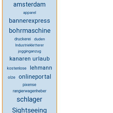
amsterdam
apparel
bannerexpress
bohrmaschine
druckerei
duden
Industriekletterer
jogginganzug
kanaren urlaub
lehmann
kostenlose
onlineportal
olze
pixense
rangierwagenheber
schlager
Sightseeing