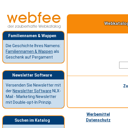
Webkatalo
Familiennamen & Wappen
Die Geschichte Ihres Namens:
Familiennamen & Wappen
als
Geschenk auf Pergament
Newsletter Software
Versenden Sie Newsletter mit
Zu
der
Newsletter Software
NLX-
Mail - Marketing Newsletter
mit Double-opt-In Prinzip.
Werbemittel
Datenschutz
Suchen im Katalog