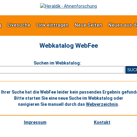
g
Livesuche
Link eintragen
Neue Seiten
Neues aus d
Webkatalog WebFee
Suchen im Webkatalog:
 Ihrer Suche hat die WebFee leider kein passendes Ergebnis gefund
Bitte starten Sie eine neue Suche im Webkatalog oder
navigieren Sie manuell durch das
Webverzeichnis
.
Impressum
Kontakt