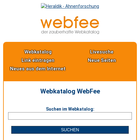
Webkatalog
Livesuche
Link eintragen
Neue Seiten
Neues aus dem Internet
Webkatalog WebFee
Suchen im Webkatalog: