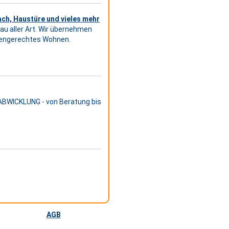
ach, Haustüre und vieles mehr
bau aller Art. Wir übernehmen
orengerechtes Wohnen.
ABWICKLUNG - von Beratung bis
AGB