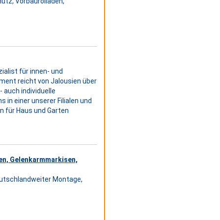
utz, Vorbaurolladen,
alist für innen- und
nt reicht von Jalousien über
 auch individuelle
in einer unserer Filialen und
n für Haus und Garten
en, Gelenkarmmarkisen,
eutschlandweiter Montage,