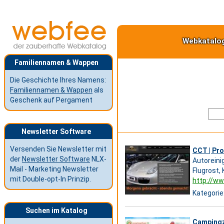
Webkatalo
Familiennamen & Wappen
Die Geschichte Ihres Namens:
Familiennamen & Wappen
als
Geschenk auf Pergament
Newsletter Software
Versenden Sie Newsletter mit
CCT | Pro
der
Newsletter Software
NLX-
Autoreini
Mail - Marketing Newsletter
Flugrost,
mit Double-opt-In Prinzip.
http://w
Kategorie
Suchen im Katalog
Camping