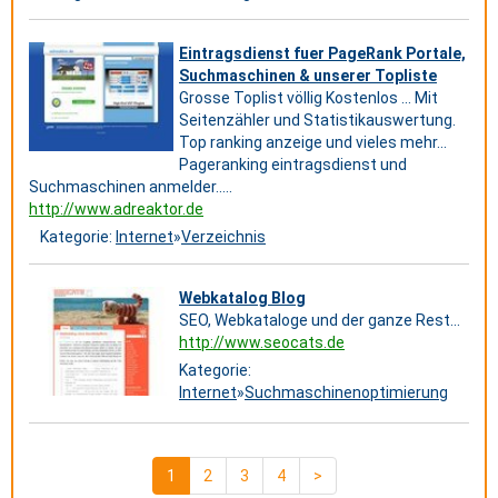
Eintragsdienst fuer PageRank Portale,
Suchmaschinen & unserer Topliste
Grosse Toplist völlig Kostenlos ... Mit
Seitenzähler und Statistikauswertung.
Top ranking anzeige und vieles mehr...
Pageranking eintragsdienst und
Suchmaschinen anmelder.....
http://www.adreaktor.de
Kategorie:
Internet
»
Verzeichnis
Webkatalog Blog
SEO, Webkataloge und der ganze Rest...
http://www.seocats.de
Kategorie:
Internet
»
Suchmaschinenoptimierung
1
2
3
4
>