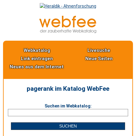
Webkatalog
Livesuche
Link eintragen
Neue Seiten
Neues aus dem Internet
pagerank im Katalog WebFee
Suchen im Webkatalog: