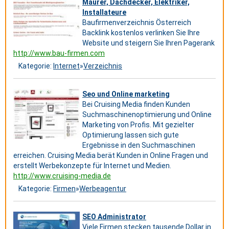
Maurer, Dachdecker, Elektriker,
Installateure
Baufirmenverzeichnis Österreich
Backlink kostenlos verlinken Sie Ihre
Website und steigern Sie Ihren Pagerank
http://www.bau-firmen.com
Kategorie:
Internet
»
Verzeichnis
Seo und Online marketing
Bei Cruising Media finden Kunden
Suchmaschinenoptimierung und Online
Marketing von Profis. Mit gezielter
Optimierung lassen sich gute
Ergebnisse in den Suchmaschinen
erreichen. Cruising Media berät Kunden in Online Fragen und
erstellt Werbekonzepte für Internet und Medien.
http://www.cruising-media.de
Kategorie:
Firmen
»
Werbeagentur
SEO Administrator
Viele Firmen stecken tausende Dollar in