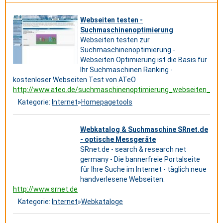
Webseiten testen -
Suchmaschinenoptimierung
Webseiten testen zur
Suchmaschinenoptimierung -
Webseiten Optimierung ist die Basis für
Ihr Suchmaschinen Ranking -
kostenloser Webseiten Test von ATeO
http://www.ateo.de/suchmaschinenoptimierung_webseiten_tes
Kategorie:
Internet
»
Homepagetools
Webkatalog & Suchmaschine SRnet.de
- optische Messgeräte
SRnet.de - search & research net
germany - Die bannerfreie Portalseite
für Ihre Suche im Internet - täglich neue
handverlesene Webseiten.
http://www.srnet.de
Kategorie:
Internet
»
Webkataloge