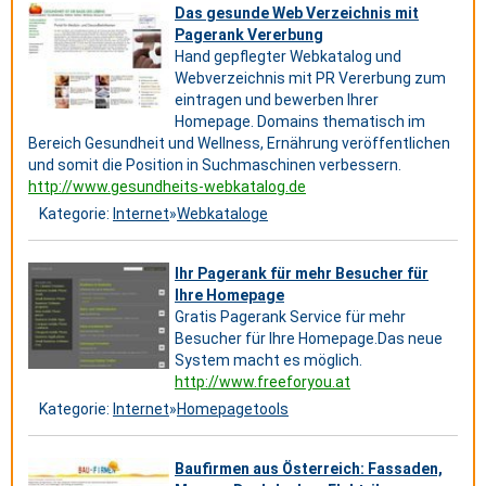
Das gesunde Web Verzeichnis mit
Pagerank Vererbung
Hand gepflegter Webkatalog und
Webverzeichnis mit PR Vererbung zum
eintragen und bewerben Ihrer
Homepage. Domains thematisch im
Bereich Gesundheit und Wellness, Ernährung veröffentlichen
und somit die Position in Suchmaschinen verbessern.
http://www.gesundheits-webkatalog.de
Kategorie:
Internet
»
Webkataloge
Ihr Pagerank für mehr Besucher für
Ihre Homepage
Gratis Pagerank Service für mehr
Besucher für Ihre Homepage.Das neue
System macht es möglich.
http://www.freeforyou.at
Kategorie:
Internet
»
Homepagetools
Baufirmen aus Österreich: Fassaden,