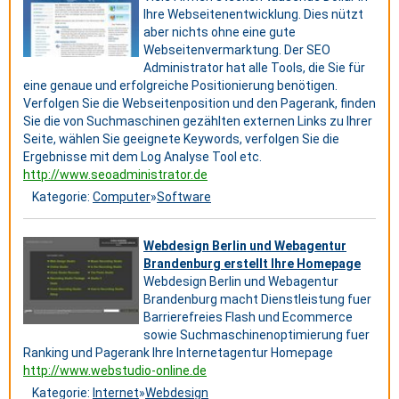
Ihre Webseitenentwicklung. Dies nützt
aber nichts ohne eine gute
Webseitenvermarktung. Der SEO
Administrator hat alle Tools, die Sie für
eine genaue und erfolgreiche Positionierung benötigen.
Verfolgen Sie die Webseitenposition und den Pagerank, finden
Sie die von Suchmaschinen gezählten externen Links zu Ihrer
Seite, wählen Sie geeignete Keywords, verfolgen Sie die
Ergebnisse mit dem Log Analyse Tool etc.
http://www.seoadministrator.de
Kategorie:
Computer
»
Software
Webdesign Berlin und Webagentur
Brandenburg erstellt Ihre Homepage
Webdesign Berlin und Webagentur
Brandenburg macht Dienstleistung fuer
Barrierefreies Flash und Ecommerce
sowie Suchmaschinenoptimierung fuer
Ranking und Pagerank Ihre Internetagentur Homepage
http://www.webstudio-online.de
Kategorie:
Internet
»
Webdesign