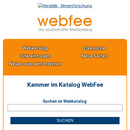
Webkatalog
Livesuche
Link eintragen
Neue Seiten
Neues aus dem Internet
Kammer im Katalog WebFee
Suchen im Webkatalog: