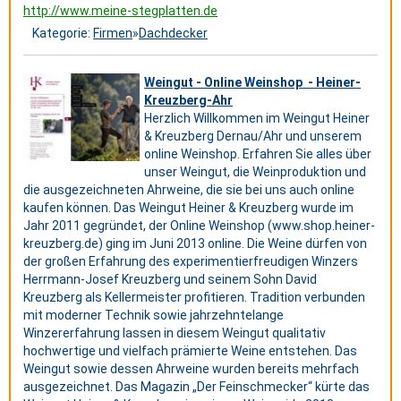
http://www.meine-stegplatten.de
Kategorie:
Firmen
»
Dachdecker
Weingut - Online Weinshop - Heiner-
Kreuzberg-Ahr
Herzlich Willkommen im Weingut Heiner
& Kreuzberg Dernau/Ahr und unserem
online Weinshop. Erfahren Sie alles über
unser Weingut, die Weinproduktion und
die ausgezeichneten Ahrweine, die sie bei uns auch online
kaufen können. Das Weingut Heiner & Kreuzberg wurde im
Jahr 2011 gegründet, der Online Weinshop (www.shop.heiner-
kreuzberg.de) ging im Juni 2013 online. Die Weine dürfen von
der großen Erfahrung des experimentierfreudigen Winzers
Herrmann-Josef Kreuzberg und seinem Sohn David
Kreuzberg als Kellermeister profitieren. Tradition verbunden
mit moderner Technik sowie jahrzehntelange
Winzererfahrung lassen in diesem Weingut qualitativ
hochwertige und vielfach prämierte Weine entstehen. Das
Weingut sowie dessen Ahrweine wurden bereits mehrfach
ausgezeichnet. Das Magazin „Der Feinschmecker“ kürte das