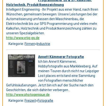
Programmierer S5 & S7, Kalkofen,
Holztechnik, Produktkennzeichnung
Intelligent Engineering - Ihr Projekt aus einer Hand, nach Ihren
Wünschen, gemeinsam bewegen. Unsere Leistungen bei der
Automatisierung umfassen den Maschinenbau, die
Elektrotechnik bis zur SPS Programmierung und vieles mehr.
Kalkofen, Holztechnik und Produktkennzeichnung zählen zu
unseren Spezialgebieten.
http://www.etig-gs.de
Kategorie:
Firmen
»
Industrie
Annett Kämmerer Fotografie
Ich bin Annett Kämmerer,
Hobbyfotografin aus Markkleeberg. Auf
meinen Touren durch nicht nur Leipziger
Lost places entstand eine Sammlung
von Fotografien menschlicher
Gefühlsäußerungen. Jetzt bin ich auf der Suche nach den
Geschichten, die sich dahinter verbergen...
http://www.photogenique.de
Kategorie:
Freizeit
»
Fotografie