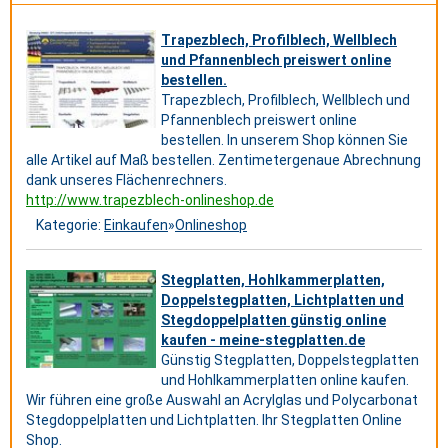
Trapezblech, Profilblech, Wellblech
und Pfannenblech preiswert online
bestellen.
Trapezblech, Profilblech, Wellblech und
Pfannenblech preiswert online
bestellen. In unserem Shop können Sie
alle Artikel auf Maß bestellen. Zentimetergenaue Abrechnung
dank unseres Flächenrechners.
http://www.trapezblech-onlineshop.de
Kategorie:
Einkaufen
»
Onlineshop
Stegplatten, Hohlkammerplatten,
Doppelstegplatten, Lichtplatten und
Stegdoppelplatten günstig online
kaufen - meine-stegplatten.de
Günstig Stegplatten, Doppelstegplatten
und Hohlkammerplatten online kaufen.
Wir führen eine große Auswahl an Acrylglas und Polycarbonat
Stegdoppelplatten und Lichtplatten. Ihr Stegplatten Online
Shop.