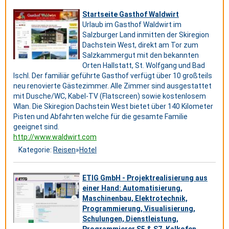
Startseite Gasthof Waldwirt
Urlaub im Gasthof Waldwirt im
Salzburger Land inmitten der Skiregion
Dachstein West, direkt am Tor zum
Salzkammergut mit den bekannten
Orten Hallstatt, St. Wolfgang und Bad
Ischl. Der familiär geführte Gasthof verfügt über 10 großteils
neu renovierte Gästezimmer. Alle Zimmer sind ausgestattet
mit Dusche/WC, Kabel-TV (Flatscreen) sowie kostenlosem
Wlan. Die Skiregion Dachstein West bietet über 140 Kilometer
Pisten und Abfahrten welche für die gesamte Familie
geeignet sind.
http://www.waldwirt.com
Kategorie:
Reisen
»
Hotel
ETIG GmbH - Projektrealisierung aus
einer Hand: Automatisierung,
Maschinenbau, Elektrotechnik,
Programmierung, Visualisierung,
Schulungen, Dienstleistung,