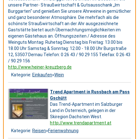
unsere Partner- Straußwirtschaft & Gutsausschank „Im
Burggarten“ und genießen Sie unsere Ahrweine in gemütlicher
und ganz besonderer Atmosphäre. Die mehrfach als die
schönste Straußwirtschaft an der Ahr ausgezeichnete
Gaststätte bietet auch Übernachtungsmöglichkeiten im
eigenen Gästehaus an. Öffnungszeiten / Adresse des
Weinguts Montag: Ruhetag Dienstag bis Freitag: 13.00 bis
18.00 Uhr Samstag & Sonntag: 12.00 - 18.00 Uhr Burgstraße
12, 53507 Dernau Telefon: 0 26 43 / 90 29 155 Telefax: 0 26 43
/ 90 29 156
http://www.heiner-kreuzberg.de
Kategorie:
Einkaufen
»
Wein
Trend Apartment in Russbach am Pass
Gschütt
Das Trend-Apartment im Salzburger
Land in Österreich, gelegen in der
Skiregion Dachstein West.
http://www.trendapartment.at
Kategorie:
Reisen
»
Ferienwohnung