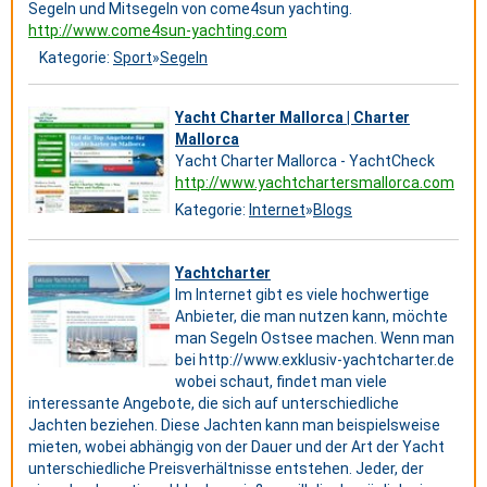
Segeln und Mitsegeln von come4sun yachting.
http://www.come4sun-yachting.com
Kategorie:
Sport
»
Segeln
Yacht Charter Mallorca | Charter
Mallorca
Yacht Charter Mallorca - YachtCheck
http://www.yachtchartersmallorca.com
Kategorie:
Internet
»
Blogs
Yachtcharter
Im Internet gibt es viele hochwertige
Anbieter, die man nutzen kann, möchte
man Segeln Ostsee machen. Wenn man
bei http://www.exklusiv-yachtcharter.de
wobei schaut, findet man viele
interessante Angebote, die sich auf unterschiedliche
Jachten beziehen. Diese Jachten kann man beispielsweise
mieten, wobei abhängig von der Dauer und der Art der Yacht
unterschiedliche Preisverhältnisse entstehen. Jeder, der