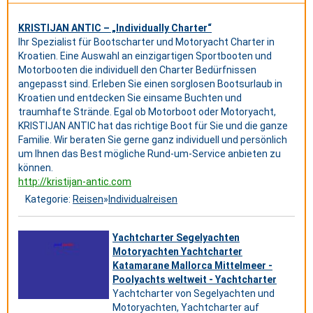
KRISTIJAN ANTIC – „Individually Charter“
Ihr Spezialist für Bootscharter und Motoryacht Charter in
Kroatien. Eine Auswahl an einzigartigen Sportbooten und
Motorbooten die individuell den Charter Bedürfnissen
angepasst sind. Erleben Sie einen sorglosen Bootsurlaub in
Kroatien und entdecken Sie einsame Buchten und
traumhafte Strände. Egal ob Motorboot oder Motoryacht,
KRISTIJAN ANTIC hat das richtige Boot für Sie und die ganze
Familie. Wir beraten Sie gerne ganz individuell und persönlich
um Ihnen das Best mögliche Rund-um-Service anbieten zu
können.
http://kristijan-antic.com
Kategorie:
Reisen
»
Individualreisen
Yachtcharter Segelyachten
Motoryachten Yachtcharter
Katamarane Mallorca Mittelmeer -
Poolyachts weltweit - Yachtcharter
Yachtcharter von Segelyachten und
Motoryachten, Yachtcharter auf