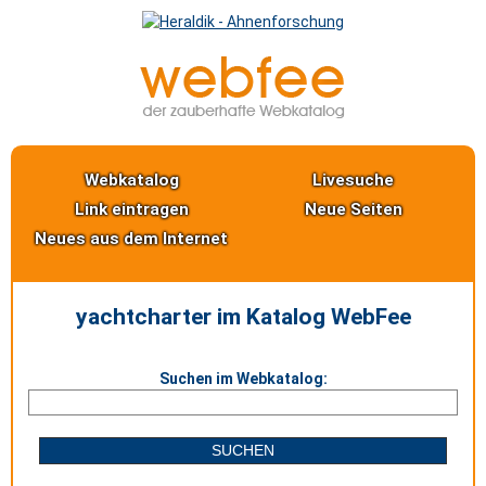
Webkatalog
Livesuche
Link eintragen
Neue Seiten
Neues aus dem Internet
yachtcharter im Katalog WebFee
Suchen im Webkatalog: