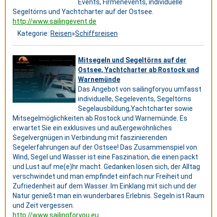
Events, Firmenevents, individuelle
Segeltörns und Yachtcharter auf der Ostsee.
http://www.sailingevent.de
Kategorie:
Reisen
»
Schiffsreisen
Mitsegeln und Segeltörns auf der
Ostsee, Yachtcharter ab Rostock und
Warnemünde
Das Angebot von sailingforyou umfasst
individuelle, Segelevents, Segeltörns
Segelausbildung,Yachtcharter sowie
Mitsegelmöglichkeiten ab Rostock und Warnemünde. Es
erwartet Sie ein exklusives und außergewöhnliches
Segelvergnügen in Verbindung mit faszinierenden
Segelerfahrungen auf der Ostsee! Das Zusammenspiel von
Wind, Segel und Wasser ist eine Faszination, die einen packt
und Lust auf me(e)hr macht. Gedanken lösen sich, der Alltag
verschwindet und man empfindet einfach nur Freiheit und
Zufriedenheit auf dem Wasser. Im Einklang mit sich und der
Natur genießt man ein wunderbares Erlebnis. Segeln ist Raum
und Zeit vergessen.
http://www.sailingforyou.eu