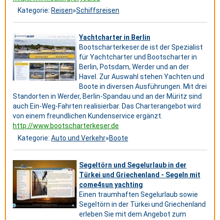
Kategorie:
Reisen
»
Schiffsreisen
Yachtcharter in Berlin
Bootscharterkeser.de ist der Spezialist
für Yachtcharter und Bootscharter in
Berlin, Potsdam, Werder und an der
Havel. Zur Auswahl stehen Yachten und
Boote in diversen Ausführungen. Mit drei
Standorten in Werder, Berlin-Spandau und an der Müritz sind
auch Ein-Weg-Fahrten realisierbar. Das Charterangebot wird
von einem freundlichen Kundenservice ergänzt.
http://www.bootscharterkeser.de
Kategorie:
Auto und Verkehr
»
Boote
Segeltörn und Segelurlaub in der
Türkei und Griechenland - Segeln mit
come4sun yachting
Einen traumhaften Segelurlaub sowie
Segeltörn in der Türkei und Griechenland
erleben Sie mit dem Angebot zum