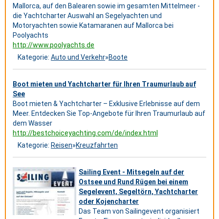
Mallorca, auf den Balearen sowie im gesamten Mittelmeer -
die Yachtcharter Auswahl an Segelyachten und
Motoryachten sowie Katamaranen auf Mallorca bei
Poolyachts
http://www.poolyachts.de
Kategorie:
Auto und Verkehr
»
Boote
Boot mieten und Yachtcharter für Ihren Traumurlaub auf
See
Boot mieten & Yachtcharter – Exklusive Erlebnisse auf dem
Meer. Entdecken Sie Top-Angebote für Ihren Traumurlaub auf
dem Wasser
http://bestchoiceyachting.com/de/index.html
Kategorie:
Reisen
»
Kreuzfahrten
Sailing Event - Mitsegeln auf der
Ostsee und Rund Rügen bei einem
Segelevent, Segeltörn, Yachtcharter
oder Kojencharter
Das Team von Sailingevent organisiert