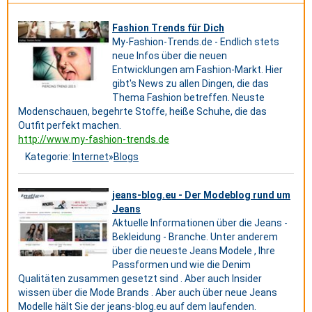
Fashion Trends für Dich
My-Fashion-Trends.de - Endlich stets
neue Infos über die neuen
Entwicklungen am Fashion-Markt. Hier
gibt's News zu allen Dingen, die das
Thema Fashion betreffen. Neuste
Modenschauen, begehrte Stoffe, heiße Schuhe, die das
Outfit perfekt machen.
http://www.my-fashion-trends.de
Kategorie:
Internet
»
Blogs
jeans-blog.eu - Der Modeblog rund um
Jeans
Aktuelle Informationen über die Jeans -
Bekleidung - Branche. Unter anderem
über die neueste Jeans Modele , Ihre
Passformen und wie die Denim
Qualitäten zusammen gesetzt sind . Aber auch Insider
wissen über die Mode Brands . Aber auch über neue Jeans
Modelle hält Sie der jeans-blog.eu auf dem laufenden.