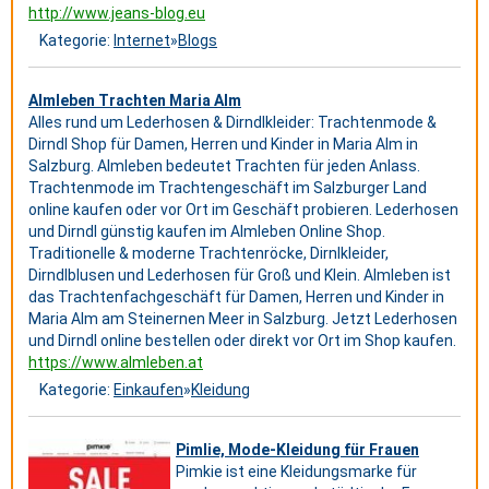
http://www.jeans-blog.eu
Kategorie:
Internet
»
Blogs
Almleben Trachten Maria Alm
Alles rund um Lederhosen & Dirndlkleider: Trachtenmode &
Dirndl Shop für Damen, Herren und Kinder in Maria Alm in
Salzburg. Almleben bedeutet Trachten für jeden Anlass.
Trachtenmode im Trachtengeschäft im Salzburger Land
online kaufen oder vor Ort im Geschäft probieren. Lederhosen
und Dirndl günstig kaufen im Almleben Online Shop.
Traditionelle & moderne Trachtenröcke, Dirnlkleider,
Dirndlblusen und Lederhosen für Groß und Klein. Almleben ist
das Trachtenfachgeschäft für Damen, Herren und Kinder in
Maria Alm am Steinernen Meer in Salzburg. Jetzt Lederhosen
und Dirndl online bestellen oder direkt vor Ort im Shop kaufen.
https://www.almleben.at
Kategorie:
Einkaufen
»
Kleidung
Pimlie, Mode-Kleidung für Frauen
Pimkie ist eine Kleidungsmarke für