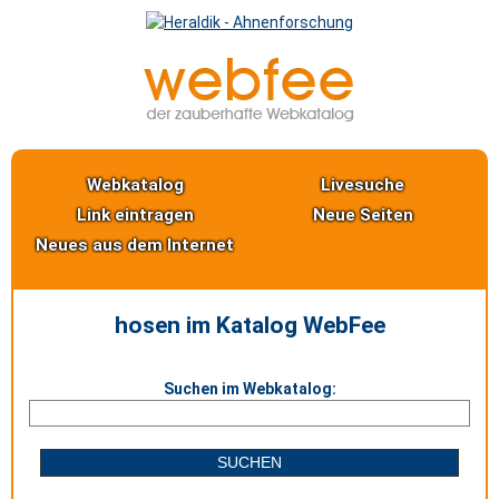
Webkatalog
Livesuche
Link eintragen
Neue Seiten
Neues aus dem Internet
hosen im Katalog WebFee
Suchen im Webkatalog: