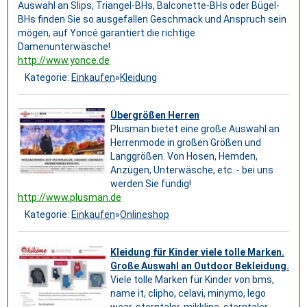
Auswahl an Slips, Triangel-BHs, Balconette-BHs oder Bügel-
BHs finden Sie so ausgefallen Geschmack und Anspruch sein
mögen, auf Yoncé garantiert die richtige
Damenunterwäsche!
http://www.yonce.de
Kategorie:
Einkaufen
»
Kleidung
Übergrößen Herren
Plusman bietet eine große Auswahl an
Herrenmode in großen Größen und
Langgrößen. Von Hosen, Hemden,
Anzügen, Unterwäsche, etc. - bei uns
werden Sie fündig!
http://www.plusman.de
Kategorie:
Einkaufen
»
Onlineshop
Kleidung für Kinder viele tolle Marken.
Große Auswahl an Outdoor Bekleidung.
Viele tolle Marken für Kinder von bms,
name it, clipho, celavi, minymo, lego