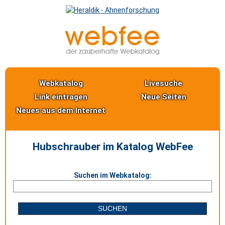
Webkatalog
Livesuche
Link eintragen
Neue Seiten
Neues aus dem Internet
Hubschrauber im Katalog WebFee
Suchen im Webkatalog: