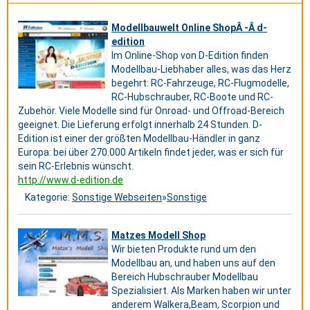
Modellbauwelt Online ShopÂ -Â d-
edition
Im Online-Shop von D-Edition finden
Modellbau-Liebhaber alles, was das Herz
begehrt: RC-Fahrzeuge, RC-Flugmodelle,
RC-Hubschrauber, RC-Boote und RC-
Zubehör. Viele Modelle sind für Onroad- und Offroad-Bereich
geeignet. Die Lieferung erfolgt innerhalb 24 Stunden. D-
Edition ist einer der größten Modellbau-Händler in ganz
Europa: bei über 270.000 Artikeln findet jeder, was er sich für
sein RC-Erlebnis wünscht.
http://www.d-edition.de
Kategorie:
Sonstige Webseiten
»
Sonstige
Matzes Modell Shop
Wir bieten Produkte rund um den
Modellbau an, und haben uns auf den
Bereich Hubschrauber Modellbau
Spezialisiert. Als Marken haben wir unter
anderem Walkera,Beam, Scorpion und