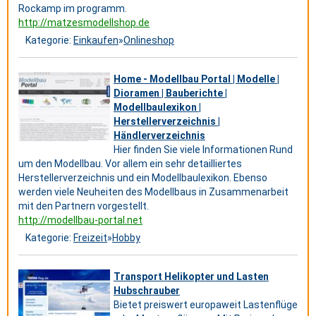
Rockamp im programm.
http://matzesmodellshop.de
Kategorie:
Einkaufen
»
Onlineshop
Home - Modellbau Portal | Modelle |
Dioramen | Bauberichte |
Modellbaulexikon |
Herstellerverzeichnis |
Händlerverzeichnis
Hier finden Sie viele Informationen Rund
um den Modellbau. Vor allem ein sehr detailliertes
Herstellerverzeichnis und ein Modellbaulexikon. Ebenso
werden viele Neuheiten des Modellbaus in Zusammenarbeit
mit den Partnern vorgestellt.
http://modellbau-portal.net
Kategorie:
Freizeit
»
Hobby
Transport Helikopter und Lasten
Hubschrauber
Bietet preiswert europaweit Lastenflüge