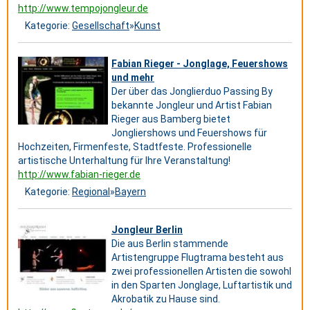
http://www.tempojongleur.de
Kategorie:
Gesellschaft
»
Kunst
Fabian Rieger - Jonglage, Feuershows
und mehr
Der über das Jonglierduo Passing By
bekannte Jongleur und Artist Fabian
Rieger aus Bamberg bietet
Jongliershows und Feuershows für
Hochzeiten, Firmenfeste, Stadtfeste. Professionelle
artistische Unterhaltung für Ihre Veranstaltung!
http://www.fabian-rieger.de
Kategorie:
Regional
»
Bayern
Jongleur Berlin
Die aus Berlin stammende
Artistengruppe Flugtrama besteht aus
zwei professionellen Artisten die sowohl
in den Sparten Jonglage, Luftartistik und
Akrobatik zu Hause sind.