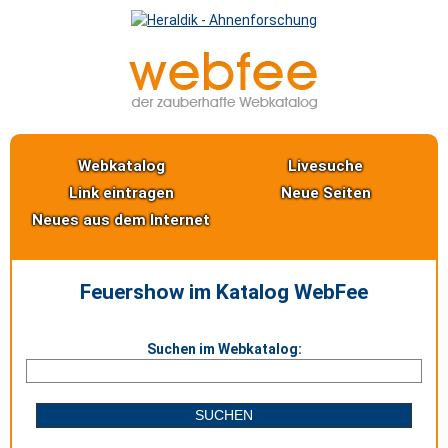
Webkatalog
Livesuche
Link eintragen
Neue Seiten
Neues aus dem Internet
Feuershow im Katalog WebFee
Suchen im Webkatalog: