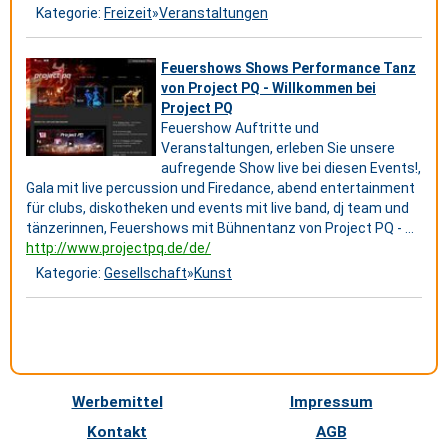
Kategorie:
Freizeit
»
Veranstaltungen
Feuershows Shows Performance Tanz
von Project PQ - Willkommen bei
Project PQ
Feuershow Auftritte und
Veranstaltungen, erleben Sie unsere
aufregende Show live bei diesen Events!,
Gala mit live percussion und Firedance, abend entertainment
für clubs, diskotheken und events mit live band, dj team und
tänzerinnen, Feuershows mit Bühnentanz von Project PQ - ...
http://www.projectpq.de/de/
Kategorie:
Gesellschaft
»
Kunst
Werbemittel
Impressum
Kontakt
AGB