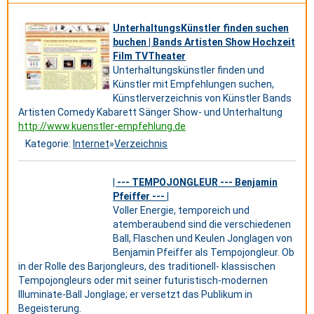
UnterhaltungsKünstler finden suchen
buchen | Bands Artisten Show Hochzeit
Film TVTheater
Unterhaltungskünstler finden und
Künstler mit Empfehlungen suchen,
Künstlerverzeichnis von Künstler Bands
Artisten Comedy Kabarett Sänger Show- und Unterhaltung
http://www.kuenstler-empfehlung.de
Kategorie:
Internet
»
Verzeichnis
| --- TEMPOJONGLEUR --- Benjamin
Pfeiffer --- |
Voller Energie, temporeich und
atemberaubend sind die verschiedenen
Ball, Flaschen und Keulen Jonglagen von
Benjamin Pfeiffer als Tempojongleur. Ob
in der Rolle des Barjongleurs, des traditionell- klassischen
Tempojongleurs oder mit seiner futuristisch-modernen
Illuminate-Ball Jonglage; er versetzt das Publikum in
Begeisterung.