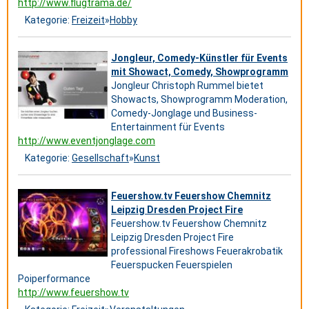
http://www.flugtrama.de/
Kategorie:
Freizeit
»
Hobby
Jongleur, Comedy-Künstler für Events
mit Showact, Comedy, Showprogramm
Jongleur Christoph Rummel bietet
Showacts, Showprogramm Moderation,
Comedy-Jonglage und Business-
Entertainment für Events
http://www.eventjonglage.com
Kategorie:
Gesellschaft
»
Kunst
Feuershow.tv Feuershow Chemnitz
Leipzig Dresden Project Fire
Feuershow.tv Feuershow Chemnitz
Leipzig Dresden Project Fire
professional Fireshows Feuerakrobatik
Feuerspucken Feuerspielen
Poiperformance
http://www.feuershow.tv