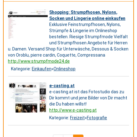
Shopping: Strumpfhosen, Nylons,
Socken und Lingerie online einkaufen
Exklusive Feinstrumpfhosen, Nylons,
Strümpfe & Lingerie im Onlineshop
bestellen. Riesige Strumpfmode Vielfalt
und Strumpfhosen Angebote für Herren
u. Damen. Versand Shop für Unterwäsche, Dessous & Socken
von Oroblu, pierre cardin, Coquette, Compressana
http://www.strumpfmode24.de
Kategorie:
Einkaufen
»
Onlineshop
e-casting.at
e-casting.at ist das Fotostudio das zu
Dir kommt und jene Bilder von Dir macht
die Du haben willst!
http://www.e-casting.at
Kategorie:
Freizeit
»
Fotografie