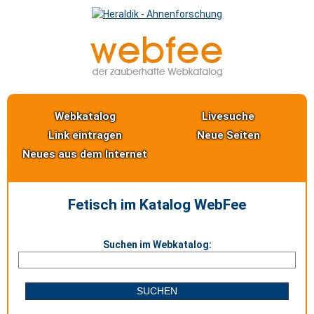
Webkatalog
Livesuche
Link eintragen
Neue Seiten
Neues aus dem Internet
Fetisch im Katalog WebFee
Suchen im Webkatalog: