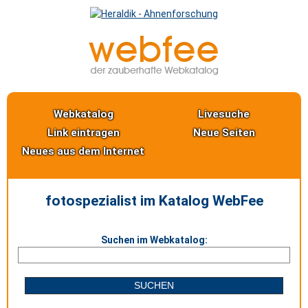
Webkatalog
Livesuche
Link eintragen
Neue Seiten
Neues aus dem Internet
fotospezialist im Katalog WebFee
Suchen im Webkatalog: