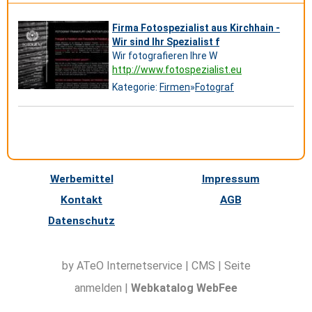
Firma Fotospezialist aus Kirchhain -
Wir sind Ihr Spezialist f
Wir fotografieren Ihre W
http://www.fotospezialist.eu
Kategorie:
Firmen
»
Fotograf
Werbemittel
Impressum
Kontakt
AGB
Datenschutz
by ATeO
Internetservice
|
CMS
|
Seite
anmelden
|
Webkatalog WebFee