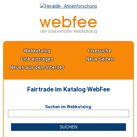
Webkatalog
Livesuche
Link eintragen
Neue Seiten
Neues aus dem Internet
Fairtrade im Katalog WebFee
Suchen im Webkatalog: