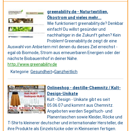
greenability.de - Naturtextilien,
Ökostrom und vieles mehr...
Wie funktioniert greenability.de? Denkbar
einfach! Du willst gesünder und
nachhaltiger in die Zukunft gehen? Kein
Problem! Greenability.de zeigt dir eine
Auswahl von Anbietern mit denen du dieses Ziel erreichst -
egal ob Biomode, Strom aus erneuerbaren Energien oder der
nächste Biobauernhof in deiner Nähe.
http://www.greenability.de
Kategorie:
Gesundheit
»
Ganzheitlich
Onlineshop - destille-Chemnitz / Kult-
Design-Unikate
Kult - Design - Unikate gibt es seit
05.06.07 und kommt aus Chemnitz.
Angeboten werden Segeltuch- und
Planentaschen sowie Kleider, Röcke und
T-Shirts kleinerer deutscher und internationaler Hersteller, die
ihre Produkte als Einzelstücke oder in Kleinserien fertigen.