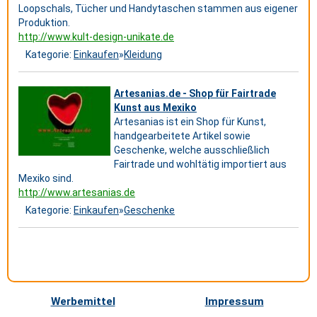
Loopschals, Tücher und Handytaschen stammen aus eigener
Produktion.
http://www.kult-design-unikate.de
Kategorie:
Einkaufen
»
Kleidung
Artesanias.de - Shop für Fairtrade
Kunst aus Mexiko
Artesanias ist ein Shop für Kunst,
handgearbeitete Artikel sowie
Geschenke, welche ausschließlich
Fairtrade und wohltätig importiert aus
Mexiko sind.
http://www.artesanias.de
Kategorie:
Einkaufen
»
Geschenke
Werbemittel
Impressum