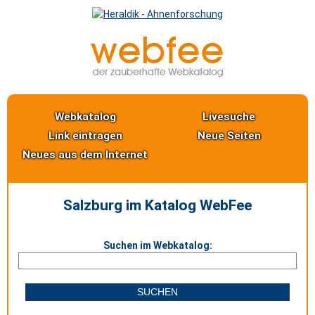
Webkatalog
Livesuche
Link eintragen
Neue Seiten
Neues aus dem Internet
Salzburg im Katalog WebFee
Suchen im Webkatalog: