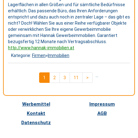
Lagerflächen in allen Größen und für sämtliche Bedürfnisse
erhältlich. Das passende Büro, das Ihren Anforderungen
entspricht und dazu auch noch in zentraler Lage – das gibt es
nicht? Doch! Wählen Sie aus einer Reihe verfügbarer Objekte
oder verwirklichen Sie Ihre eigene Gewerbeimmobilie
gemeinsam mit Hannak Gewerbeimmobilien. Garantiert
bezugsfertig 12 Monate nach Vertragsabschluss.
http://www.hannak-immobilien.at
Kategorie:
Firmen
»
Immobilien
...
1
2
3
11
>
Werbemittel
Impressum
Kontakt
AGB
Datenschutz