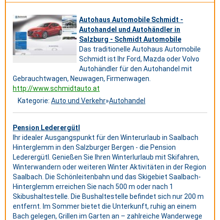
Autohaus Automobile Schmidt -
Autohandel und Autohändler in
Salzburg - Schmidt Automobile
Das traditionelle Autohaus Automobile
Schmidt ist Ihr Ford, Mazda oder Volvo
Autohändler für den Autohandel mit
Gebrauchtwagen, Neuwagen, Firmenwagen.
http://www.schmidtauto.at
Kategorie:
Auto und Verkehr
»
Autohandel
Pension Lederergütl
Ihr idealer Ausgangspunkt für den Winterurlaub in Saalbach
Hinterglemm in den Salzburger Bergen - die Pension
Lederergütl. Genießen Sie Ihren Winterlurlaub mit Skifahren,
Winterwandern oder weiteren Winter Aktivitäten in der Region
Saalbach. Die Schönleitenbahn und das Skigebiet Saalbach-
Hinterglemm erreichen Sie nach 500 m oder nach 1
Skibushaltestelle. Die Bushaltestelle befindet sich nur 200 m
entfernt. Im Sommer bietet die Unterkunft, ruhig an einem
Bach gelegen, Grillen im Garten an – zahlreiche Wanderwege