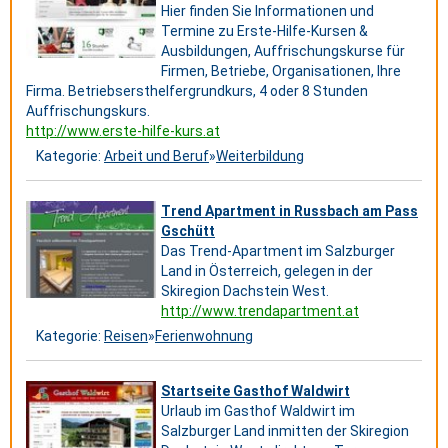
Hier finden Sie Informationen und
Termine zu Erste-Hilfe-Kursen &
Ausbildungen, Auffrischungskurse für
Firmen, Betriebe, Organisationen, Ihre
Firma. Betriebsersthelfergrundkurs, 4 oder 8 Stunden
Auffrischungskurs.
http://www.erste-hilfe-kurs.at
Kategorie:
Arbeit und Beruf
»
Weiterbildung
Trend Apartment in Russbach am Pass
Gschütt
Das Trend-Apartment im Salzburger
Land in Österreich, gelegen in der
Skiregion Dachstein West.
http://www.trendapartment.at
Kategorie:
Reisen
»
Ferienwohnung
Startseite Gasthof Waldwirt
Urlaub im Gasthof Waldwirt im
Salzburger Land inmitten der Skiregion