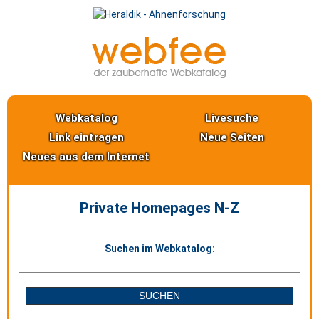
Webkatalog
Livesuche
Link eintragen
Neue Seiten
Neues aus dem Internet
Private Homepages N-Z
Suchen im Webkatalog: