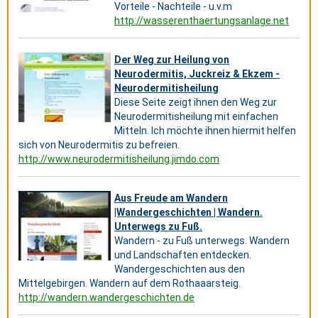
Vorteile - Nachteile - u.v.m
http://wasserenthaertungsanlage.net
Der Weg zur Heilung von
Neurodermitis, Juckreiz & Ekzem -
Neurodermitisheilung
Diese Seite zeigt ihnen den Weg zur
Neurodermitisheilung mit einfachen
Mitteln. Ich möchte ihnen hiermit helfen
sich von Neurodermitis zu befreien.
http://www.neurodermitisheilung.jimdo.com
Aus Freude am Wandern
|Wandergeschichten | Wandern.
Unterwegs zu Fuß.
Wandern - zu Fuß unterwegs. Wandern
und Landschaften entdecken.
Wandergeschichten aus den
Mittelgebirgen. Wandern auf dem Rothaaarsteig.
http://wandern.wandergeschichten.de