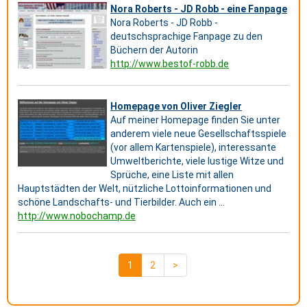
Nora Roberts - JD Robb - eine Fanpage
Nora Roberts - JD Robb -
deutschsprachige Fanpage zu den
Büchern der Autorin
http://www.bestof-robb.de
Homepage von Oliver Ziegler
Auf meiner Homepage finden Sie unter
anderem viele neue Gesellschaftsspiele
(vor allem Kartenspiele), interessante
Umweltberichte, viele lustige Witze und
Sprüche, eine Liste mit allen
Hauptstädten der Welt, nützliche Lottoinformationen und
schöne Landschafts- und Tierbilder. Auch ein ...
http://www.nobochamp.de
1
2
>