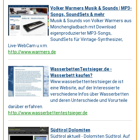
Volker Warmers Musik & Sounds | MP3-
Songs, SoundSets & mehr
Musik & Sounds von Volker Warmers aus
Mönchengladbach mit Download
eigenproduzierter MP3-Songs,
SoundSets für Vintage-Synthesizer,
Live-WebCam u.v.m.
http://www.warmers.de
WasserbettenTestsieger.de -
Wasserbett kaufen?
Www.wasserbettentestsieger.de ist
eine Website, auf der Interessierte
verschiedene Infos über Wasserbetten
und deren Unterschiede und Vorurteile
darüber erfahren.
http://www.wasserbettentestsieger.de
Südtirol Dolomiten
Südtirol aktuell - Dolomiten Südtirol. Auf