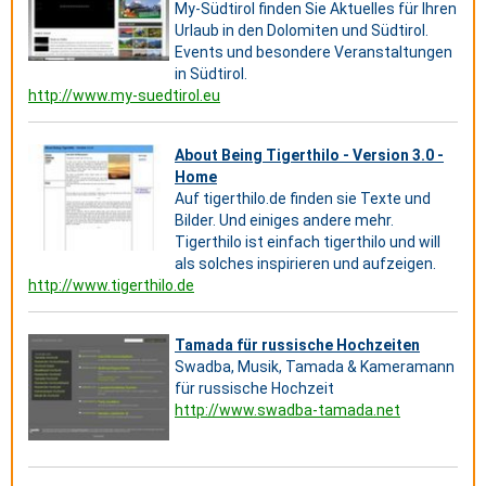
My-Südtirol finden Sie Aktuelles für Ihren
Urlaub in den Dolomiten und Südtirol.
Events und besondere Veranstaltungen
in Südtirol.
http://www.my-suedtirol.eu
About Being Tigerthilo - Version 3.0 -
Home
Auf tigerthilo.de finden sie Texte und
Bilder. Und einiges andere mehr.
Tigerthilo ist einfach tigerthilo und will
als solches inspirieren und aufzeigen.
http://www.tigerthilo.de
Tamada für russische Hochzeiten
Swadba, Musik, Tamada & Kameramann
für russische Hochzeit
http://www.swadba-tamada.net