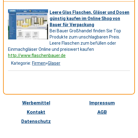
Leere Glas Flaschen, Gläser und Dosen
günstig kaufen im Online Shop von
Bauer für Verpackung
Bei Bauer Großhandel finden Sie Top
Produkte zum unschlagbaren Preis.
Leere Flaschen zum befüllen oder
Einmachgläser Online und preiswert kaufen
http://www.flaschenbauer.de
Kategorie:
Firmen
»
Glaser
Werbemittel
Impressum
Kontakt
AGB
Datenschutz