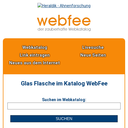
Webkatalog
Livesuche
Link eintragen
Neue Seiten
Neues aus dem Internet
Glas Flasche im Katalog WebFee
Suchen im Webkatalog: