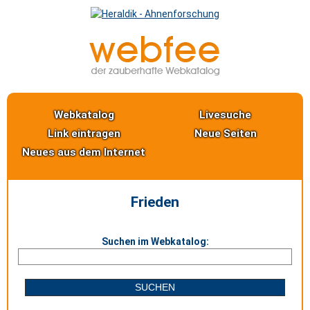
Webkatalog
Livesuche
Link eintragen
Neue Seiten
Neues aus dem Internet
Frieden
Suchen im Webkatalog: