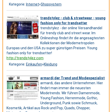
Kategorie:
Internet
»
Shopsystem
trendstylez - club & streetwear - young
fashion only for trendsetter
trendstylez - der online Versandhandel
für trendy club and street wear. Im
Onlineshop findet ihr die angesagtesten
Kollektionen der Modemetropolen
Europas und den USA zu super günstigen Preisen. Young
fashion only for trendsetter!
http://trendstylez.com
Kategorie:
Einkaufen
»
Kleidung
armardi der Trend und Modespezialist
armardi, das andere Unternehmen. Hier
findet man immer die neuesten
Modetrends. Wir führen Damenmode,
Young Fashion, Herrenmode, Gothic,
Underground, Punk sowie Schmuck,
Kosmetik, Artikel aus Rock und Pop, Quads, Chopper,