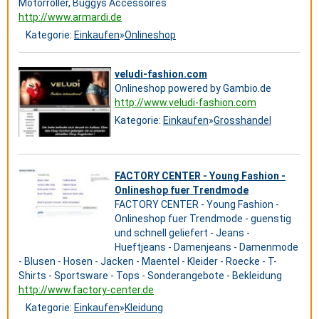
Motorroller, Buggys Accessoires
http://www.armardi.de
Kategorie:
Einkaufen
»
Onlineshop
veludi-fashion.com
Onlineshop powered by Gambio.de
http://www.veludi-fashion.com
Kategorie:
Einkaufen
»
Grosshandel
FACTORY CENTER - Young Fashion -
Onlineshop fuer Trendmode
FACTORY CENTER - Young Fashion -
Onlineshop fuer Trendmode - guenstig
und schnell geliefert - Jeans -
Hueftjeans - Damenjeans - Damenmode
- Blusen - Hosen - Jacken - Maentel - Kleider - Roecke - T-
Shirts - Sportsware - Tops - Sonderangebote - Bekleidung
http://www.factory-center.de
Kategorie:
Einkaufen
»
Kleidung