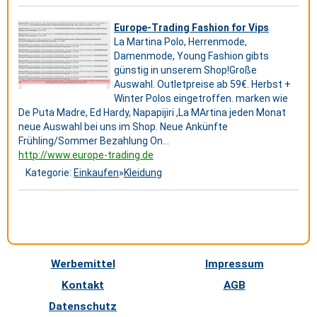
Europe-Trading Fashion for Vips
La Martina Polo, Herrenmode,
Damenmode, Young Fashion gibts
günstig in unserem Shop!Große
Auswahl. Outletpreise ab 59€. Herbst +
Winter Polos eingetroffen. marken wie
De Puta Madre, Ed Hardy, Napapijiri ,La MArtina jeden Monat
neue Auswahl bei uns im Shop. Neue Ankünfte
Frühling/Sommer Bezahlung On...
http://www.europe-trading.de
Kategorie:
Einkaufen
»
Kleidung
Werbemittel
Impressum
Kontakt
AGB
Datenschutz