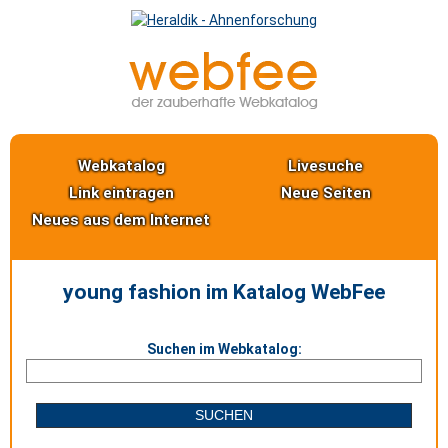
Webkatalog
Livesuche
Link eintragen
Neue Seiten
Neues aus dem Internet
young fashion im Katalog WebFee
Suchen im Webkatalog: