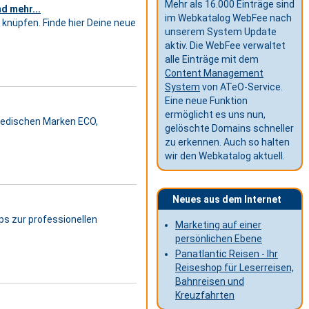
Mehr als 16.000 Einträge sind
d mehr...
im Webkatalog WebFee nach
 knüpfen. Finde hier Deine neue
unserem System Update
aktiv. Die WebFee verwaltet
alle Einträge mit dem
Content Management
System
von ATeO-Service.
Eine neue Funktion
ermöglicht es uns nun,
wedischen Marken ECO,
gelöschte Domains schneller
zu erkennen. Auch so halten
wir den Webkatalog aktuell.
Neues aus dem Internet
ps zur professionellen
Marketing auf einer
persönlichen Ebene
Panatlantic Reisen - Ihr
Reiseshop für Leserreisen,
Bahnreisen und
Kreuzfahrten