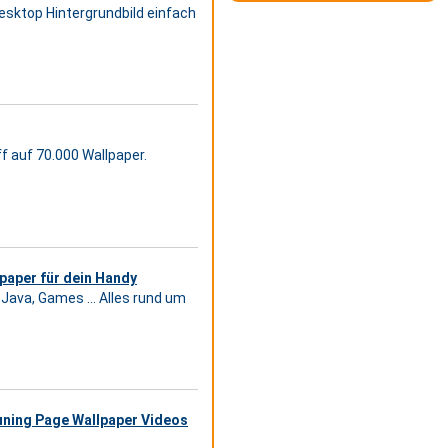
esktop Hintergrundbild einfach
ff auf 70.000 Wallpaper.
paper für dein Handy
Java, Games ... Alles rund um
uning Page Wallpaper Videos