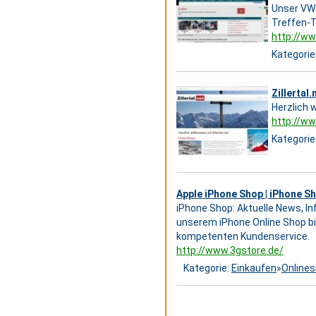
Unser VW-
Treffen-T
http://
Kategorie
Zillertal.
Herzlich w
http://www
Kategorie
Apple iPhone Shop | iPhone S
iPhone Shop: Aktuelle News, I
unserem iPhone Online Shop bi
kompetenten Kundenservice.
http://www.3gstore.de/
Kategorie:
Einkaufen
»
Online