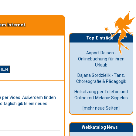
em Internet
Top-Einträge
Airport.Reisen -
Onlinebuchung für ihren
Urlaub
Dajana Gordzielik - Tanz,
Choreografie & Pädagogik
Heilsitzung per Telefon und
e per Video. Außerdem finden
Online mit Melanie Sippelus
d täglich gibts ein neues
[mehr neue Seiten]
Webkatalog News