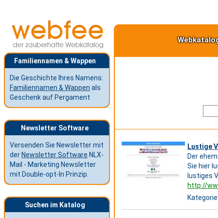
Webkatalo
Familiennamen & Wappen
Die Geschichte Ihres Namens:
Familiennamen & Wappen
als
Geschenk auf Pergament
Newsletter Software
Versenden Sie Newsletter mit
Lustige V
der
Newsletter Software
NLX-
Der ehema
Mail - Marketing Newsletter
Sie hier l
mit Double-opt-In Prinzip.
lustiges 
http://ww
Kategorie
Suchen im Katalog