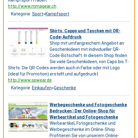
Kampfsport Frauen.
http://www.mmagear.ch
Kategorie:
Sport
»
Kampfsport
Shirts, Cappy und Taschen mit QR-
Code-Aufdruck
Shop mit umfangreichem Angebot an
Geschenkideen mit individueller QR-
Code-Botschaft. In diesem Shop finden
Sie viele Geschenkideen, von Caps bis T-
Shirts. Die QR-Codes werden auch in Farbe oder mit Logo
(ideal für Promotion) erstellt und aufgedruckt.
http://www.spwear.de
Kategorie:
Einkaufen
»
Geschenke
Werbegeschenke und Fotogeschenke
Bedrucken | Der Online-Shop für
Werbeartikel und Fotogeschenke
Werbeartikel, Fotogeschenke und
Werbegeschenke im Online-Shop.
Profitieren Sie von unserem Online-