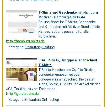
T-Shirts und Geschenke mit Hamburg
Motiven - Hamburg-Shirts.de
Bei uns findet Ihr T-Shirts, Geschenke
und Klamotten mit Motiven Rund um die
Hansestadt und passend für alle
Nordlichter.
http://hamburg-shirts.de
Kategorie:
Einkaufen
»
Kleidung
JGA T-Shirts, Junggesellenabschied
T-Shirts
T-Shirts, Hoodies und Outfits für den
Junggesellenabschied oder
Junggesellinnenabschied. Die besten
Tipps, Spiele, T-Shirts und Artikel für den
JGA. Textildruck vom Fachmann.
http://jga-versand.de
Kategorie:
Einkaufen
»
Onlineshop