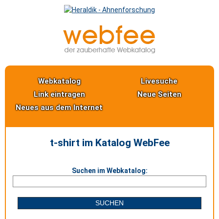
Webkatalog
Livesuche
Link eintragen
Neue Seiten
Neues aus dem Internet
t-shirt im Katalog WebFee
Suchen im Webkatalog: