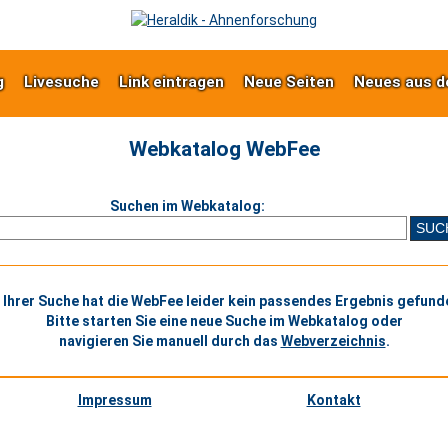
g
Livesuche
Link eintragen
Neue Seiten
Neues aus d
Webkatalog WebFee
Suchen im Webkatalog:
 Ihrer Suche hat die WebFee leider kein passendes Ergebnis gefund
Bitte starten Sie eine neue Suche im Webkatalog oder
navigieren Sie manuell durch das
Webverzeichnis
.
Impressum
Kontakt