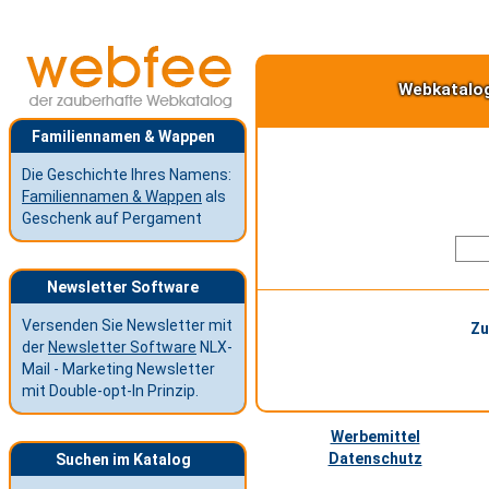
Webkatalo
Familiennamen & Wappen
Die Geschichte Ihres Namens:
Familiennamen & Wappen
als
Geschenk auf Pergament
Newsletter Software
Versenden Sie Newsletter mit
Zu
der
Newsletter Software
NLX-
Mail - Marketing Newsletter
mit Double-opt-In Prinzip.
Werbemittel
Datenschutz
Suchen im Katalog